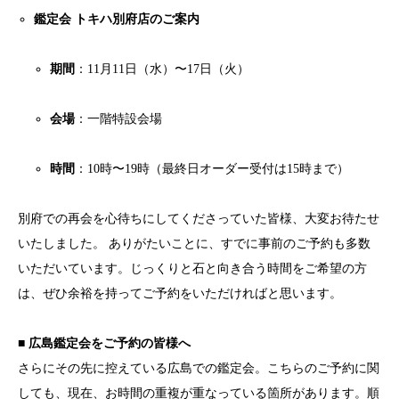
鑑定会 トキハ別府店のご案内
期間
：11月11日（水）〜17日（火）
会場
：一階特設会場
時間
：10時〜19時（最終日オーダー受付は15時まで）
別府での再会を心待ちにしてくださっていた皆様、大変お待たせ
いたしました。 ありがたいことに、すでに事前のご予約も多数
いただいています。じっくりと石と向き合う時間をご希望の方
は、ぜひ余裕を持ってご予約をいただければと思います。
■ 広島鑑定会をご予約の皆様へ
さらにその先に控えている広島での鑑定会。こちらのご予約に関
しても、現在、お時間の重複が重なっている箇所があります。順