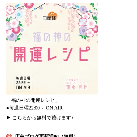
「福の神の開運レシピ」
●毎週日曜22:00～ ON AIR
▶
こちらから無料で聴けます♪
店主ブログ更新通知（無料）