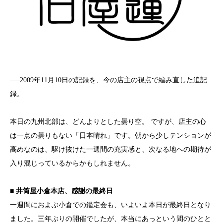
──2009年11月10日の記録を、今の店主の視点で編み直した追記
録。
本日の九州北部は、どんよりとした曇り空。 ですが、店主の心
は一点の曇りもない「日本晴れ」です。朝から少しテンションが
高めなのは、駆け抜けた一週間の充実感と、次なる地への期待が
入り混じっているからかもしれません。
■ 井筒屋小倉本店、感謝の最終日
一週間におよぶ小倉での鑑定会も、いよいよ本日が最終日となり
ました。三年ぶりの開催でしたが、本当にあっという間のひとと