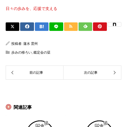
日々の歩みを、応援で支える
投稿者:
蓮水 雲州
歩みの移ろい
,
鑑定会の栞
関連記事