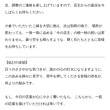
次、調整のご連絡を差し上げていますので、店主からの返信を今
しばらくお待ちください。
小倉でいただいたご縁を大切に抱え、次は別府の地で。 場所が
変わっても、一珠一珠に込める「今の店主」の精一杯の想いは変
わりません。曇り空をも晴らすような、輝く石たちとともに皆様
をお待ちしています。
【結びの余韻】
日々のささやかな気づきが、誰かの心の灯火になりますように。
この歩みを静かに見守り、背中を押してくださる皆様の存在が、
何よりの励みです。
もし、今日の言葉が心に小さく響いたなら。 こちらから、一筋
の応援を届けていただければ幸いです。