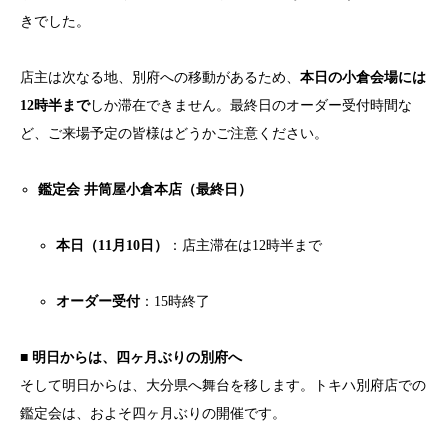
きでした。
店主は次なる地、別府への移動があるため、
本日の小倉会場には
12時半まで
しか滞在できません。最終日のオーダー受付時間な
ど、ご来場予定の皆様はどうかご注意ください。
鑑定会 井筒屋小倉本店（最終日）
本日（11月10日）
：店主滞在は12時半まで
オーダー受付
：15時終了
■ 明日からは、四ヶ月ぶりの別府へ
そして明日からは、大分県へ舞台を移します。トキハ別府店での
鑑定会は、およそ四ヶ月ぶりの開催です。