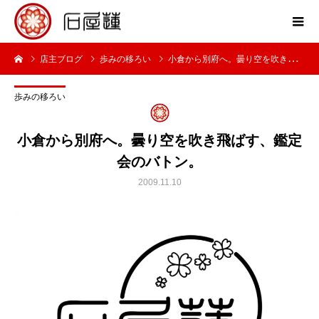
店主ブログ
歩みの移ろい
小倉から別府へ。曇り空を吹き飛ばす、鑑定会のバトン。
歩みの移ろい
小倉から別府へ。曇り空を吹き飛ばす、鑑定
会のバトン。
2009.11.10