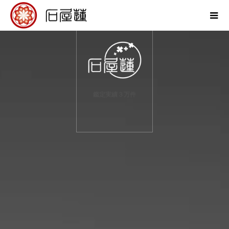
鑑定実績３万件