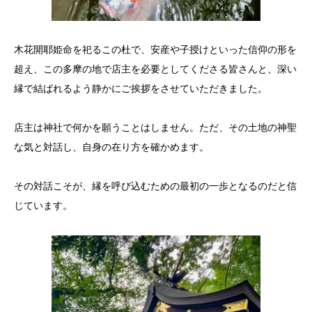
木花開耶姫命を祀るこの杜で、安産や子授けといった信仰の形を
超え、この多摩の地で店主を必要としてくださる皆さんと、深い
縁で結ばれるよう静かにご挨拶をさせていただきました。
店主は神社で何かを願うことはしません。ただ、その土地の神聖
な気と対話し、自身の在り方を確かめます。
その対話こそが、縁を呼び込むための最初の一歩となるのだと信
じています。