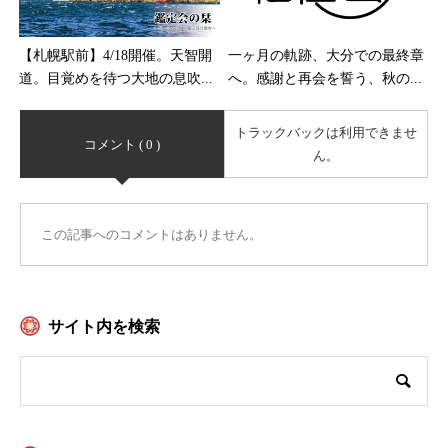
一ヶ月の軌跡、大分での最終章
【札幌駅前】4/18開催。天智開
へ。感謝と再会を誓う、秋の...
道。目覚めを待つ大地の息吹...
トラックバックは利用できませ
コメント ( 0 )
ん。
この記事へのコメントはありません。
サイト内を検索