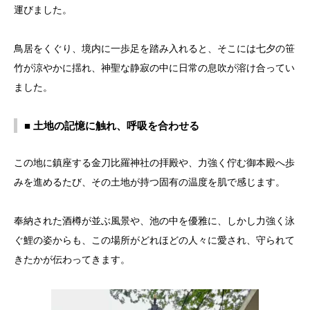
運びました。
鳥居をくぐり、境内に一歩足を踏み入れると、そこには七夕の笹
竹が涼やかに揺れ、神聖な静寂の中に日常の息吹が溶け合ってい
ました。
■ 土地の記憶に触れ、呼吸を合わせる
この地に鎮座する金刀比羅神社の拝殿や、力強く佇む御本殿へ歩
みを進めるたび、その土地が持つ固有の温度を肌で感じます。
奉納された酒樽が並ぶ風景や、池の中を優雅に、しかし力強く泳
ぐ鯉の姿からも、この場所がどれほどの人々に愛され、守られて
きたかが伝わってきます。