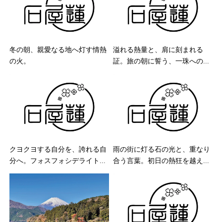
冬の朝、親愛なる地へ灯す情熱
溢れる熱量と、肩に刻まれる
の火。
証。旅の朝に誓う、一珠への...
クヨクヨする自分を、誇れる自
雨の街に灯る石の光と、重なり
分へ。フォスフォシデライト...
合う言葉。初日の熱狂を越え...