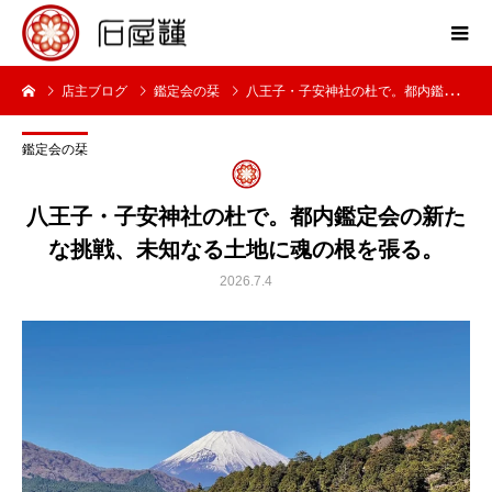
店主ブログ
鑑定会の栞
八王子・子安神社の杜で。都内鑑定会の新たな挑戦、未知なる土地に魂の根を張る。
鑑定会の栞
八王子・子安神社の杜で。都内鑑定会の新た
な挑戦、未知なる土地に魂の根を張る。
2026.7.4