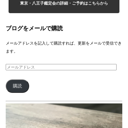
東京・八王子鑑定会の詳細・ご予約はこちらから
ブログをメールで購読
メールアドレスを記入して購読すれば、更新をメールで受信でき
ます。
メ
ー
ル
購読
ア
ド
レ
ス