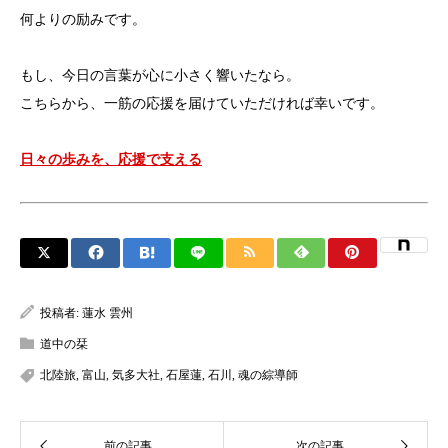
何よりの励みです。
もし、今日の言葉が心に小さく響いたなら。
こちらから、一筋の応援を届けていただければ幸いです。
日々の歩みを、応援で支える
投稿者:
蓮水 雲州
道中の栞
北陸旅
,
富山
,
気多大社
,
石屋蓮
,
石川
,
魂の綜導師