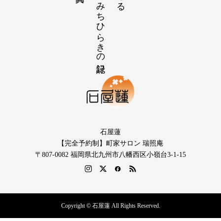
石屋蓮
【完全予約制】町家サロン 瑞照庵
〒807-0082 福岡県北九州市八幡西区小嶺台3-1-15
Copyright © 石屋蓮 All Rights Reserved.