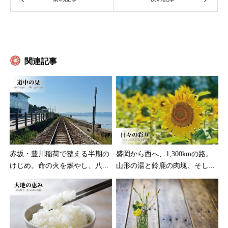
関連記事
赤坂・豊川稲荷で整える半期の
盛岡から西へ、1,300kmの路。
けじめ。命の火を燃やし、八...
山形の湯と鈴鹿の肉塊、そし...