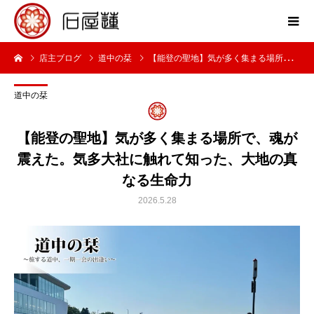
店主ブログ
道中の栞
【能登の聖地】気が多く集まる場所で、魂が震えた。気多大社に触れて知った、大地の真なる生命力
道中の栞
【能登の聖地】気が多く集まる場所で、魂が
震えた。気多大社に触れて知った、大地の真
なる生命力
2026.5.28