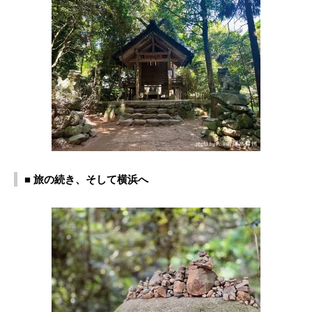
■ 旅の続き、そして横浜へ