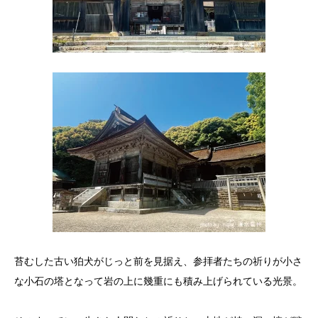
苔むした古い狛犬がじっと前を見据え、参拝者たちの祈りが小さ
な小石の塔となって岩の上に幾重にも積み上げられている光景。