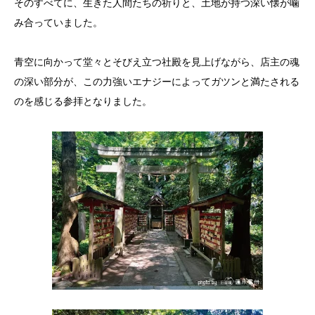
そのすべてに、生きた人間たちの祈りと、土地が持つ深い懐が噛
み合っていました。
青空に向かって堂々とそびえ立つ社殿を見上げながら、店主の魂
の深い部分が、この力強いエナジーによってガツンと満たされる
のを感じる参拝となりました。