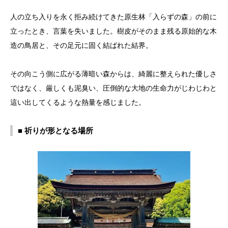
人の立ち入りを永く拒み続けてきた原生林「入らずの森」の前に
立ったとき、言葉を失いました。樹皮がそのまま残る原始的な木
造の鳥居と、その足元に固く結ばれた結界。
その向こう側に広がる薄暗い森からは、綺麗に整えられた優しさ
ではなく、厳しくも泥臭い、圧倒的な大地の生命力がじわじわと
這い出してくるような熱量を感じました。
■ 祈りが形となる場所