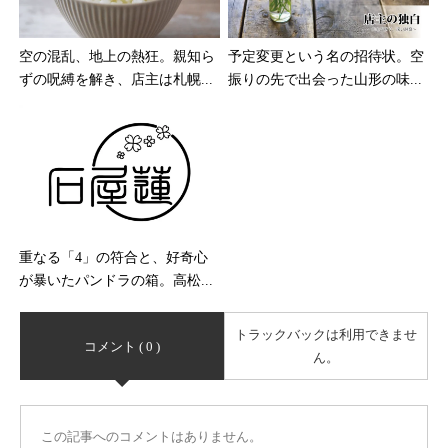
空の混乱、地上の熱狂。親知ら
予定変更という名の招待状。空
ずの呪縛を解き、店主は札幌...
振りの先で出会った山形の味...
重なる「4」の符合と、好奇心
が暴いたパンドラの箱。高松...
トラックバックは利用できませ
コメント ( 0 )
ん。
この記事へのコメントはありません。