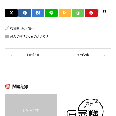
投稿者:
蓮水 雲州
歩みの移ろい
,
石のささやき
関連記事