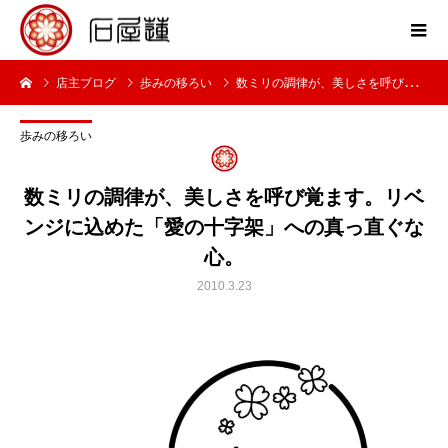
店主ブログ
歩みの移ろい
数ミリの調律が、美しさを呼び覚ます。リベンジに込めた「愛の十字架」への真っ直ぐな心。
歩みの移ろい
数ミリの調律が、美しさを呼び覚ます。リベ
ンジに込めた「愛の十字架」への真っ直ぐな
心。
2010.3.23