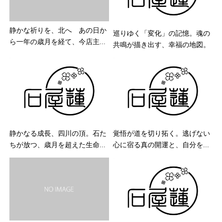
静かな祈りを、北へ あの日か
巡りゆく「変化」の記憶。魂の
ら一年の歳月を経て、今店主...
共鳴が描き出す、幸福の地図。
静かなる成長、四川の頂。石た
覚悟が道を切り拓く。逃げない
ちが放つ、歳月を超えた生命...
心に宿る真の開運と、自分を...