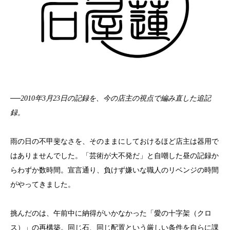
──2010年3月23日の記録を、今の店主の視点で編み直した追記
録。
雨の日の不甲斐なさを、そのままにしておけるほど店主は器用で
はありませんでした。「芸術が大不発だ」と自嘲した昼の記録か
らわずか数時間。宣言通り、負けず嫌いな職人のリベンジの時間
がやってきました。
挑んだのは、午前中に納得がいかなかった「愛の十字架（クロ
ス）」の再構築。同じ石、同じ配置という厳しい条件を自らに課