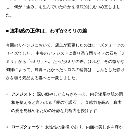
し、何が「歪み」を生んでいたのかを徹底的に見つめ直しまし
た。
■ 違和感の正体は、わずか2ミリの差
今回のリベンジにおいて、店主が変更したのはローズクォーツの
サイズでした。 中央のアメジストに寄り添う両サイドの石を「8
ミリ」から「6ミリ」へ。たった2ミリの差。けれど、その微かな
調律によって、野暮ったかったクロスの輪郭は、しんとした静け
さを纏う気品ある姿へと一変しました。
アメジスト：
深い癒やしと安らぎを与え、内分泌系や肌の調
和を整えると言われる「愛の守護石」。直感力を高め、真実
の愛を見極めるための冷静な判断力を授けます。
ローズクォーツ：
女性性の象徴であり、内面の美しさを輝か