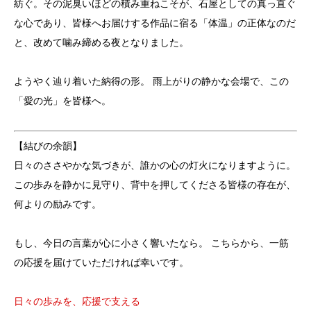
紡ぐ。その泥臭いほどの積み重ねこそが、石屋としての真っ直ぐ
な心であり、皆様へお届けする作品に宿る「体温」の正体なのだ
と、改めて噛み締める夜となりました。
ようやく辿り着いた納得の形。 雨上がりの静かな会場で、この
「愛の光」を皆様へ。
【結びの余韻】
日々のささやかな気づきが、誰かの心の灯火になりますように。
この歩みを静かに見守り、背中を押してくださる皆様の存在が、
何よりの励みです。
もし、今日の言葉が心に小さく響いたなら。 こちらから、一筋
の応援を届けていただければ幸いです。
日々の歩みを、応援で支える