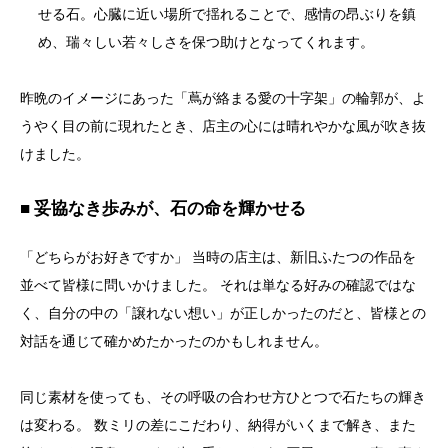
せる石。心臓に近い場所で揺れることで、感情の昂ぶりを鎮
め、瑞々しい若々しさを保つ助けとなってくれます。
昨晩のイメージにあった「蔦が絡まる愛の十字架」の輪郭が、よ
うやく目の前に現れたとき、店主の心には晴れやかな風が吹き抜
けました。
■ 妥協なき歩みが、石の命を輝かせる
「どちらがお好きですか」 当時の店主は、新旧ふたつの作品を
並べて皆様に問いかけました。 それは単なる好みの確認ではな
く、自分の中の「譲れない想い」が正しかったのだと、皆様との
対話を通じて確かめたかったのかもしれません。
同じ素材を使っても、その呼吸の合わせ方ひとつで石たちの輝き
は変わる。 数ミリの差にこだわり、納得がいくまで解き、また