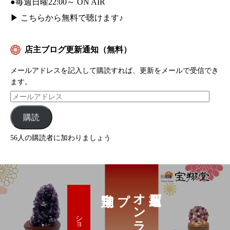
●毎週日曜22:00～ ON AIR
▶
こちらから無料で聴けます♪
店主ブログ更新通知（無料）
メールアドレスを記入して購読すれば、更新をメールで受信でき
ます。
購読
56人の購読者に加わりましょう
プ