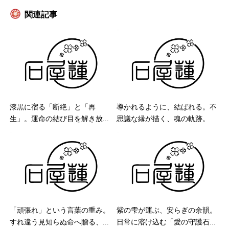
関連記事
漆黒に宿る「断絶」と「再
導かれるように、結ばれる。不
生」。運命の結び目を解き放...
思議な縁が描く、魂の軌跡。
「頑張れ」という言葉の重み。
紫の雫が運ぶ、安らぎの余韻。
すれ違う見知らぬ命へ贈る、...
日常に溶け込む「愛の守護石...