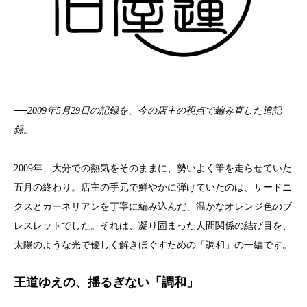
──2009年5月29日の記録を、今の店主の視点で編み直した追記
録。
2009年、大分での熱気をそのままに、勢いよく筆を走らせていた
五月の終わり。店主の手元で鮮やかに弾けていたのは、サードニ
クスとカーネリアンを丁寧に編み込んだ、温かなオレンジ色のブ
レスレットでした。それは、凝り固まった人間関係の結び目を、
太陽のような光で優しく解きほぐすための「調和」の一編です。
王道ゆえの、揺るぎない「調和」