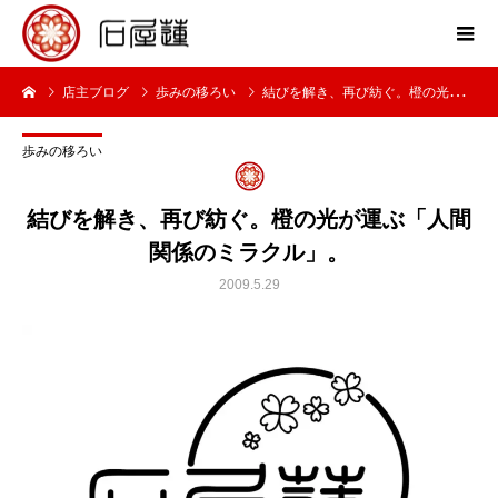
店主ブログ
歩みの移ろい
結びを解き、再び紡ぐ。橙の光が運ぶ「人間関係のミラクル」。
歩みの移ろい
結びを解き、再び紡ぐ。橙の光が運ぶ「人間
関係のミラクル」。
2009.5.29