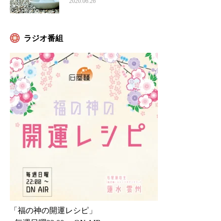
2020.06.26
ラジオ番組
「福の神の開運レシピ」