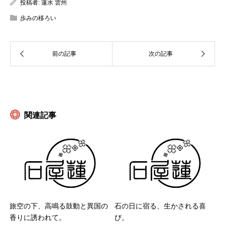
投稿者:
蓮水 雲州
歩みの移ろい
関連記事
旅空の下、高鳴る鼓動と異国の
石の日に宿る、生かされる喜
香りに誘われて。
び。