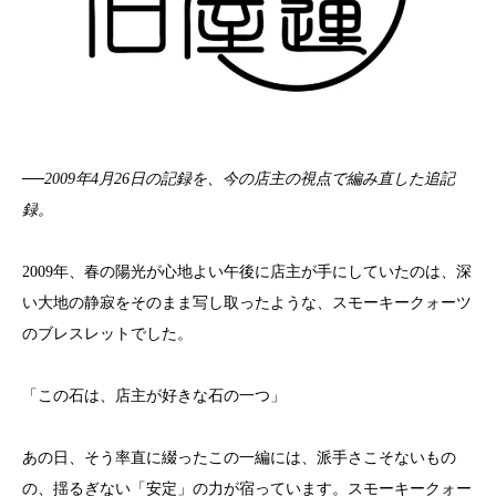
──2009年4月26日の記録を、今の店主の視点で編み直した追記
録。
2009年、春の陽光が心地よい午後に店主が手にしていたのは、深
い大地の静寂をそのまま写し取ったような、スモーキークォーツ
のブレスレットでした。
「この石は、店主が好きな石の一つ」
あの日、そう率直に綴ったこの一編には、派手さこそないもの
の、揺るぎない「安定」の力が宿っています。スモーキークォー