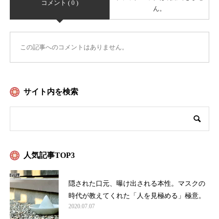
コメント ( 0 )
ん。
この記事へのコメントはありません。
サイト内を検索
人気記事TOP3
隠された口元、曝け出される本性。マスクの
時代が教えてくれた「人を見極める」極意。
2020.07.07