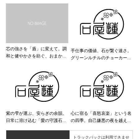
芯の強さを「盾」に変えて。調
手仕事の価値、石が繋ぐ速さ。
和と健やかさを紡ぐ、おまか...
グリーンルチルのチョーカー...
紫の雫が運ぶ、安らぎの余韻。
心に宿る「喜怒哀楽」という名
日常に溶け込む「愛の守護石...
の四季。自己嫌悪の夜を越え...
トラックバックは利用できませ