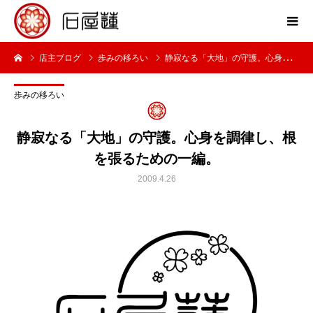
店主ブログ
歩みの移ろい
静寂なる「大地」の守護。心身を調律し、根を張るための一編。
歩みの移ろい
静寂なる「大地」の守護。心身を調律し、根
を張るための一編。
2009.4.26