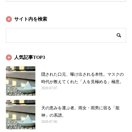
サイト内を検索
人気記事TOP3
隠された口元、曝け出される本性。マスクの
時代が教えてくれた「人を見極める」極意。
2020.07.07
天の恵みを運ぶ者。雨女・雨男に宿る「龍
神」の系譜。
2020.07.06