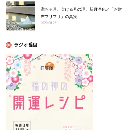
満ちる月、欠ける月の理。新月浄化と「お財
布フリフリ」の真実。
2020.06.26
ラジオ番組