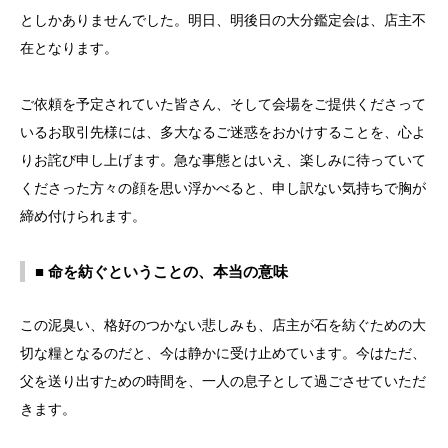
としかありませんでした。明日、明後日の大分鑑定会は、店主不
在となります。
ご依頼を予定されていた皆さん、そして会場をご提供くださって
いるお取引先様には、多大なるご迷惑をおかけすることを、心よ
りお詫び申し上げます。急な事態とはいえ、楽しみに待っていて
くださった方々の顔を思い浮かべると、申し訳ない気持ちで胸が
締め付けられます。
■ 命を紡ぐということの、本当の意味
この泥臭い、格好のつかない悲しみも、店主が石を紡ぐための大
切な糧となるのだと、今は静かに受け止めています。今はただ、
父を送り出すための時間を、一人の息子として過ごさせていただ
きます。