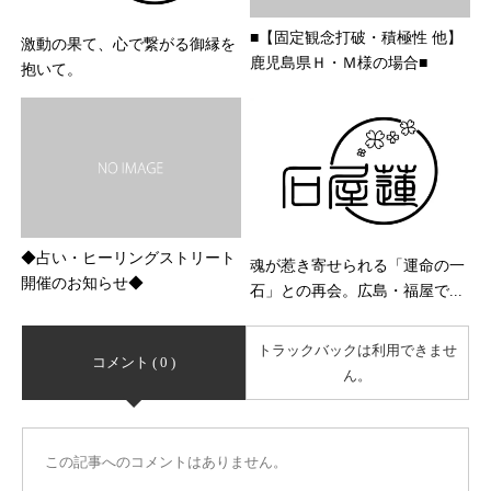
■【固定観念打破・積極性 他】
激動の果て、心で繋がる御縁を
鹿児島県Ｈ・Ｍ様の場合■
抱いて。
◆占い・ヒーリングストリート
魂が惹き寄せられる「運命の一
開催のお知らせ◆
石」との再会。広島・福屋で...
トラックバックは利用できませ
コメント ( 0 )
ん。
この記事へのコメントはありません。