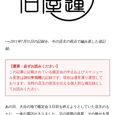
──2011年7月31日の記録を、今の店主の視点で編み直した追記
録。
【重要：必ずお読みください】
この記事に記載されている鑑定会の中止およびスケジュー
ル変更は
2011年当時
の記録です。現在は通常通り運営して
おります。当時の店主の状況を伝える個人的な備忘録とし
てお読みください。
あの日、大分の地で鑑定会３日目を終えようとしていた店主のも
とに、一本の電話が入りました。父の容態の急変。その報せを受