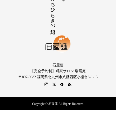
石屋蓮
【完全予約制】町家サロン 瑞照庵
〒807-0082 福岡県北九州市八幡西区小嶺台3-1-15
Copyright © 石屋蓮 All Rights Reserved.