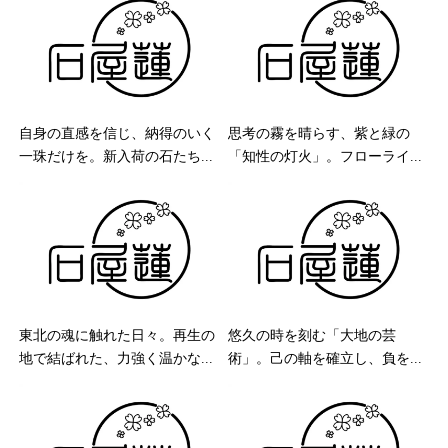
自身の直感を信じ、納得のいく
思考の霧を晴らす、紫と緑の
一珠だけを。新入荷の石たち...
「知性の灯火」。フローライ...
東北の魂に触れた日々。再生の
悠久の時を刻む「大地の芸
地で結ばれた、力強く温かな...
術」。己の軸を確立し、負を...