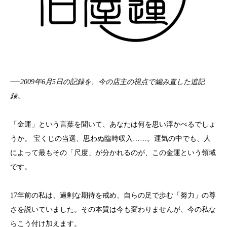
──2009年6月5日の記録を、今の店主の視点で編み直した追記
録。
「金運」という言葉を聞いて、あなたは何を思い浮かべるでしょ
うか。 宝くじの当選、思わぬ臨時収入……。運気の中でも、人
によって最もその「尺度」が分かれるのが、この金運という領域
です。
17年前の私は、過剰な期待を戒め、自らの足で歩む「努力」の尊
さを説いていました。その本質は今も変わりませんが、今の私な
らこう付け加えます。