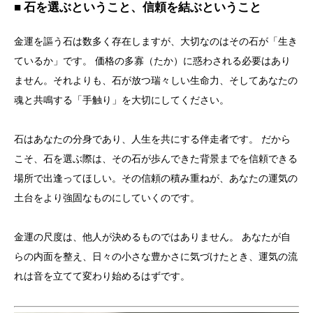
■ 石を選ぶということ、信頼を結ぶということ
金運を謳う石は数多く存在しますが、大切なのはその石が「生き
ているか」です。 価格の多寡（たか）に惑わされる必要はあり
ません。それよりも、石が放つ瑞々しい生命力、そしてあなたの
魂と共鳴する「手触り」を大切にしてください。
石はあなたの分身であり、人生を共にする伴走者です。 だから
こそ、石を選ぶ際は、その石が歩んできた背景までを信頼できる
場所で出逢ってほしい。その信頼の積み重ねが、あなたの運気の
土台をより強固なものにしていくのです。
金運の尺度は、他人が決めるものではありません。 あなたが自
らの内面を整え、日々の小さな豊かさに気づけたとき、運気の流
れは音を立てて変わり始めるはずです。