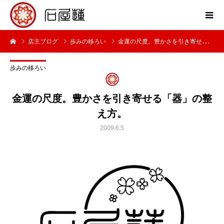
店主ブログ
歩みの移ろい
金運の尺度。豊かさを引き寄せる「器」の整え方。
歩みの移ろい
金運の尺度。豊かさを引き寄せる「器」の整
え方。
2009.6.5