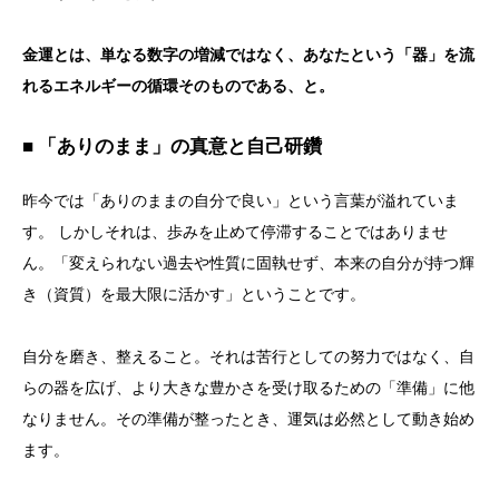
金運とは、単なる数字の増減ではなく、あなたという「器」を流
れるエネルギーの循環そのものである、と。
■ 「ありのまま」の真意と自己研鑽
昨今では「ありのままの自分で良い」という言葉が溢れていま
す。 しかしそれは、歩みを止めて停滞することではありませ
ん。「変えられない過去や性質に固執せず、本来の自分が持つ輝
き（資質）を最大限に活かす」ということです。
自分を磨き、整えること。それは苦行としての努力ではなく、自
らの器を広げ、より大きな豊かさを受け取るための「準備」に他
なりません。その準備が整ったとき、運気は必然として動き始め
ます。