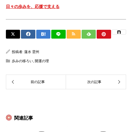
日々の歩みを、応援で支える
投稿者:
蓮水 雲州
歩みの移ろい
,
開運の理
関連記事