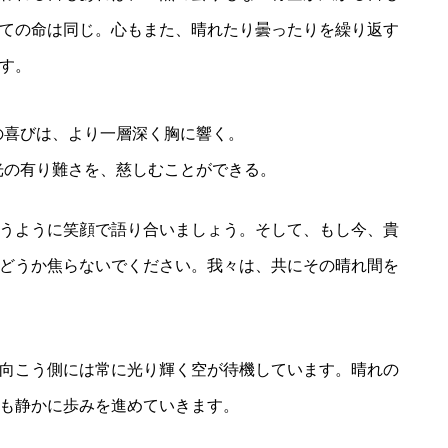
ての命は同じ。心もまた、晴れたり曇ったりを繰り返す
す。
の喜びは、より一層深く胸に響く。
光の有り難さを、慈しむことができる。
うように笑顔で語り合いましょう。そして、もし今、貴
どうか焦らないでください。我々は、共にその晴れ間を
向こう側には常に光り輝く空が待機しています。晴れの
も静かに歩みを進めていきます。