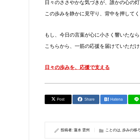
日々のささやかな気づきが、誰かの心の灯
この歩みを静かに見守り、背中を押してく
もし、今日の言葉が心に小さく響いたなら
こちらから、一筋の応援を届けていただけ
日々の歩みを、応援で支える
Post
Share
Hatena
投稿者:
蓮水 雲州
ことのは
,
歩みの移