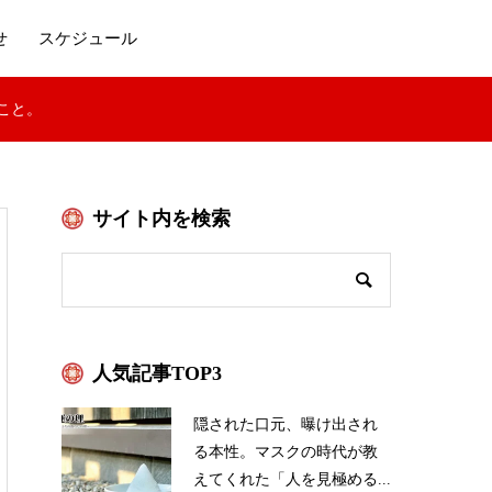
せ
スケジュール
こと。
サイト内を検索
人気記事TOP3
隠された口元、曝け出され
る本性。マスクの時代が教
えてくれた「人を見極める...