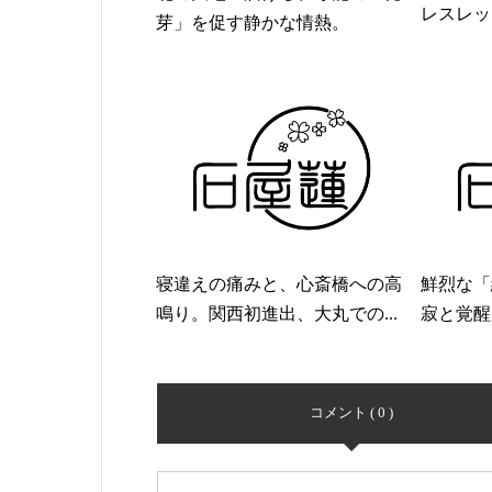
レスレッ
芽」を促す静かな情熱。
寝違えの痛みと、心斎橋への高
鮮烈な「
鳴り。関西初進出、大丸での...
寂と覚醒
コメント ( 0 )