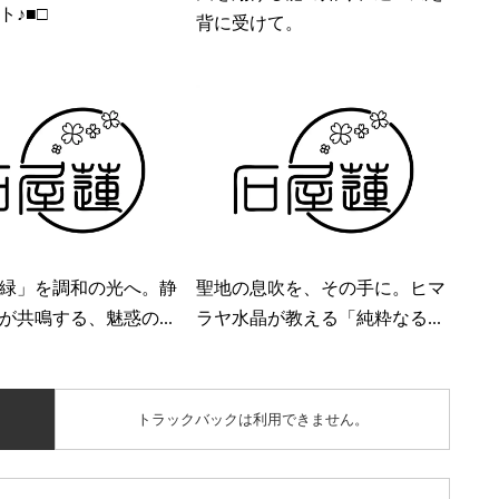
ト♪■□
背に受けて。
緑」を調和の光へ。静
聖地の息吹を、その手に。ヒマ
が共鳴する、魅惑の...
ラヤ水晶が教える「純粋なる...
トラックバックは利用できません。