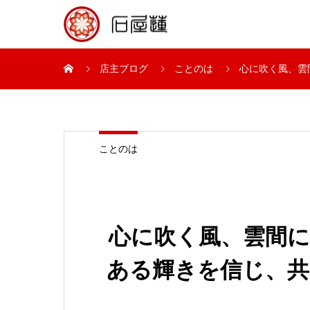
店主ブログ
ことのは
心に吹く風、雲
ことのは
心に吹く風、雲間
ある輝きを信じ、