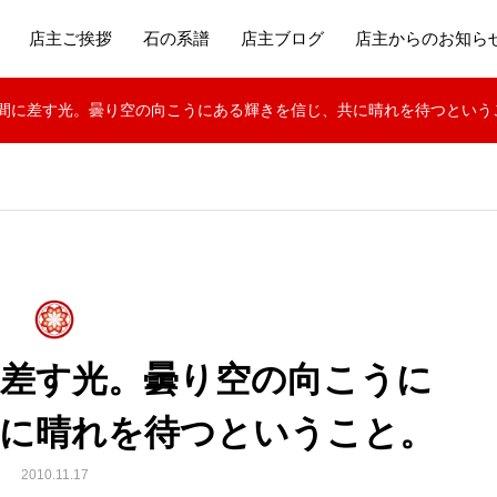
店主ご挨拶
石の系譜
店主ブログ
店主からのお知ら
間に差す光。曇り空の向こうにある輝きを信じ、共に晴れを待つという
に差す光。曇り空の向こうに
共に晴れを待つということ。
2010.11.17