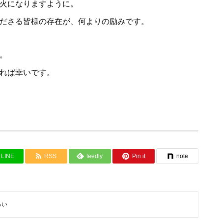
火になりますように。
ださる皆様の存在が、何よりの励みです。
。
れば幸いです。
LINE
RSS
feedly
Pin it
note
ろい