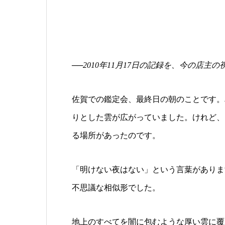
──2010年11月17日の記録を、今の店
佐賀での鑑定会、最終日の朝のことです。
りとした雲が広がっていました。けれど、
る場所があったのです。
「明けない夜はない」という言葉がありま
不思議な相似形でした。
地上のすべてを闇に包むような厚い雲に覆