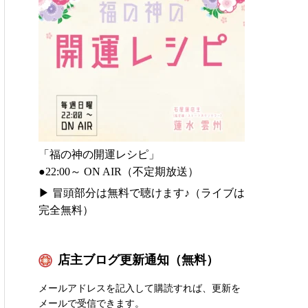
「福の神の開運レシピ」
●22:00～ ON AIR（不定期放送）
▶
冒頭部分は無料で聴けます♪（ライブは
完全無料）
店主ブログ更新通知（無料）
メールアドレスを記入して購読すれば、更新を
メールで受信できます。