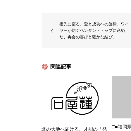
指先に宿る、愛と成功への旋律。ワイ
ヤーが紡ぐペンダントトップに込め
た、再会の喜びと確かな結び。
関連記事
□■福岡
北の大地へ届ける、才能の「発