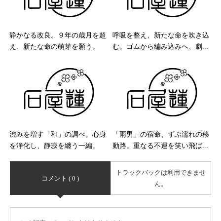
静かなる改良。９年の歳月を超
呼吸を整え、新たな命を吹き込
え、新たな命の萌芽を願う。
む。ゴムから編み込みへ、劇...
渋みを増す「和」の調べ。心身
「雨男」の宿命、ずぶ濡れの移
を浄化し、静寂を纏う一編。
動路。重なる不運を笑い飛ば...
トラックバックは利用できませ
コメント ( 0 )
ん。