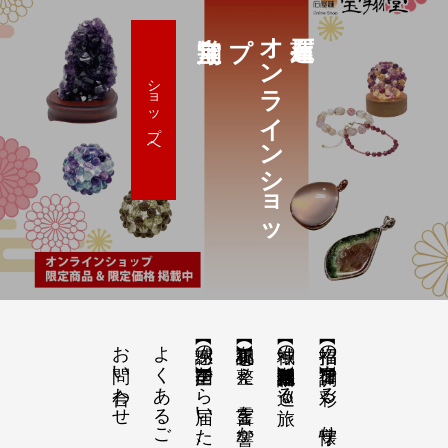
プ
オ
ン
ラ
イ
ン
シ
ョ
ッ
ショップへ
お問い合わせ
よくあるご質問
【祝詞集】心を整え、言霊を響かせる
【神域の系譜】神社仏閣・自然を巡る旅
【招福の調律】日々を彩る、懐守り