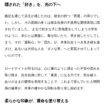
隠された「好き」を、光の下へ
鑑定を通じて店主が感じたのは、彼女の持つ「男運」の滞りでし
た。しかし、その原因の多くは彼女自身の不器用な愛情表現に隠
されていました。 まるで好きな子に意地悪をしてしまう小学生
のように、本心とは裏腹に、毒を吐いたり、突き放したりしてし
まう。その「羞恥心」や「恐れ」が、本来出会うべき良き縁を遠
ざけ、あるいは大切な人を「ダメな男」へと変質させてしまって
いたのです。
ロードナイトが司るのは、心に澱のように溜まった不安や恐れを
取り除き、自分自身に対して「素直」になる力です。殻を破り、
ありのままの愛情を表現することで、これまで歪んでいた人間関
係の歯車が、本来の健やかな回転を取り戻し始めます。
柔らかな印象が、運命を塗り替える