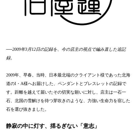
──2009年3月12日の記録を、今の店主の視点で編み直した追記
録。
2009年、早春。当時、日本最北端のクライアント様であった北海
道のI・A様へお届けした、ペンダントとブレスレットの記録で
す。距離を越えて届いたその切実な願いに対し、店主は一石一
石、北国の雪解けを待つ芽吹きのような、力強い生命力を宿した
石を選び抜きました。
静寂の中に灯す、揺るぎない「意志」