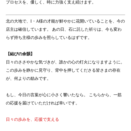
プロセスを、優しく、時に力強く支え続けます。
北の大地で、I・A様の才能が鮮やかに花開いていることを、今の
店主は確信しています。 あの日、石に託した祈りは、今も変わ
らず持ち主様の歩みを照らしているはずです。
【結びの余韻】
日々のささやかな気づきが、誰かの心の灯火になりますように。
この歩みを静かに見守り、背中を押してくださる皆さまの存在
が、何よりの励みです。
もし、今日の言葉が心に小さく響いたなら。 こちらから、一筋
の応援を届けていただければ幸いです。
日々の歩みを、応援で支える