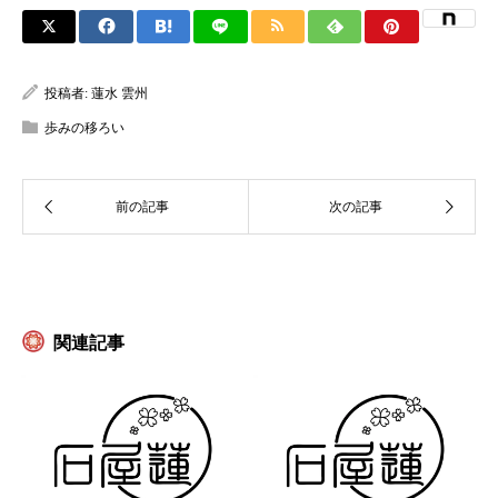
投稿者:
蓮水 雲州
歩みの移ろい
関連記事