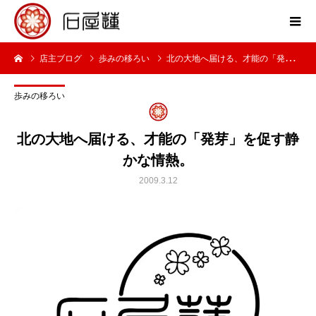
店主ブログ
歩みの移ろい
北の大地へ届ける、才能の「発芽」を促す静かな情熱。
歩みの移ろい
北の大地へ届ける、才能の「発芽」を促す静
かな情熱。
2009.3.12