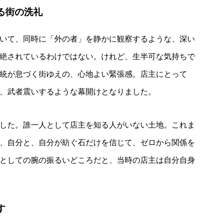
る街の洗礼
いて、同時に「外の者」を静かに観察するような、深い
絶されているわけではない。けれど、生半可な気持ちで
統が息づく街ゆえの、心地よい緊張感。店主にとって
、武者震いするような幕開けとなりました。
した。誰一人として店主を知る人がいない土地。これま
、自分と、自分が紡ぐ石だけを信じて、ゼロから関係を
としての腕の振るいどころだと、当時の店主は自分自身
す