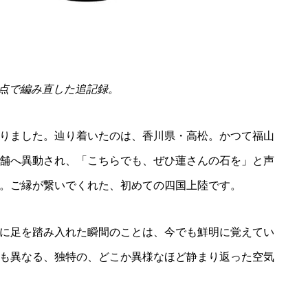
の視点で編み直した追記録。
りました。辿り着いたのは、香川県・高松。かつて福山
舗へ異動され、「こちらでも、ぜひ蓮さんの石を」と声
。ご縁が繋いでくれた、初めての四国上陸です。
に足を踏み入れた瞬間のことは、今でも鮮明に覚えてい
も異なる、独特の、どこか異様なほど静まり返った空気