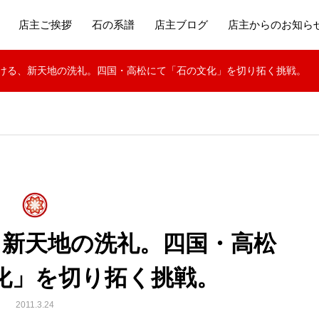
店主ご挨拶
石の系譜
店主ブログ
店主からのお知ら
ける、新天地の洗礼。四国・高松にて「石の文化」を切り拓く挑戦。
、新天地の洗礼。四国・高松
化」を切り拓く挑戦。
2011.3.24