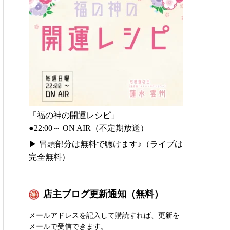
「福の神の開運レシピ」
●22:00～ ON AIR（不定期放送）
▶
冒頭部分は無料で聴けます♪（ライブは
完全無料）
店主ブログ更新通知（無料）
メールアドレスを記入して購読すれば、更新を
メールで受信できます。