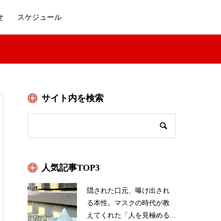
せ
スケジュール
サイト内を検索
人気記事TOP3
隠された口元、曝け出され
る本性。マスクの時代が教
えてくれた「人を見極める...