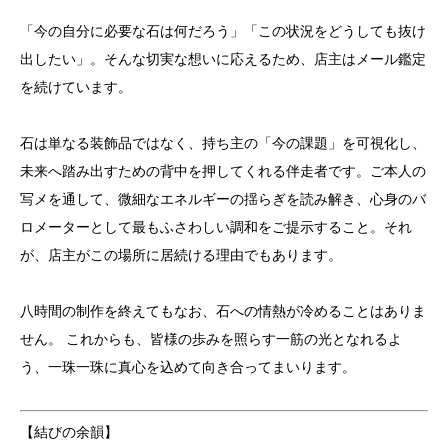
「今の自分に必要な石は何だろう」「この状況をどうしても抜け
出したい」。そんな切実な想いに応えるため、店主はメール鑑定
を続けています。
石は単なる装飾品ではなく、持ち主の「今の課題」を可視化し、
未来へ踏み出すための背中を押してくれる伴走者です。ご本人の
写メを通して、微細なエネルギーの揺らぎを読み解き、心身のバ
ロメーターとして最もふさわしい調和をご提示すること。それ
が、店主がこの場所に居続ける理由でもあります。
八時間の制作を終えてもなお、石への情熱が冷めることはありま
せん。 これからも、皆様の歩みを照らす一筋の光となれるよ
う、一珠一珠に真心を込めて向き合ってまいります。
【結びの余韻】