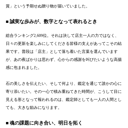
賞」という予期せぬ贈り物が届いていました。
■ 誠実な歩みが、数字となって表れるとき
総合ランキング2,609位。それは決して店主一人の力ではなく、
日々の更新を楽しみにしてくださる皆様の支えがあってこその結
果です。普段は「店主」として落ち着いた言葉を選んでいます
が、あの夜ばかりは思わず、心からの感謝を叫びたいような高揚
感に包まれました。
石の美しさを伝えたい、そして何より、鑑定を通じて誰かの心に
寄り添いたい。その一心で積み重ねてきた時間が、こうして目に
見える形となって報われるのは、鑑定師としても一人の人間とし
ても、大きな励みになります。
■ 魂の課題に向き合い、明日を拓く