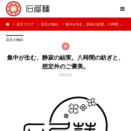
店主ブログ
店主の独白
集中が生む、静寂の結実。八時間の紡ぎと、想定外のご褒美。
店主の独白
集中が生む、静寂の結実。八時間の紡ぎと、
想定外のご褒美。
2009.8.1