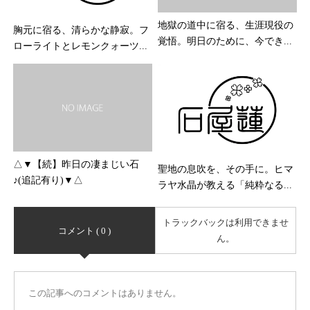
地獄の道中に宿る、生涯現役の
胸元に宿る、清らかな静寂。フ
覚悟。明日のために、今でき...
ローライトとレモンクォーツ...
△▼【続】昨日の凄まじい石
聖地の息吹を、その手に。ヒマ
♪(追記有り)▼△
ラヤ水晶が教える「純粋なる...
トラックバックは利用できませ
コメント ( 0 )
ん。
この記事へのコメントはありません。