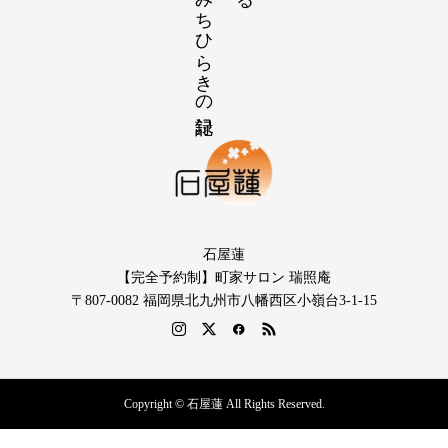
石屋蓮
【完全予約制】町家サロン 瑞照庵
〒807-0082 福岡県北九州市八幡西区小嶺台3-1-15
Copyright © 石屋蓮 All Rights Reserved.