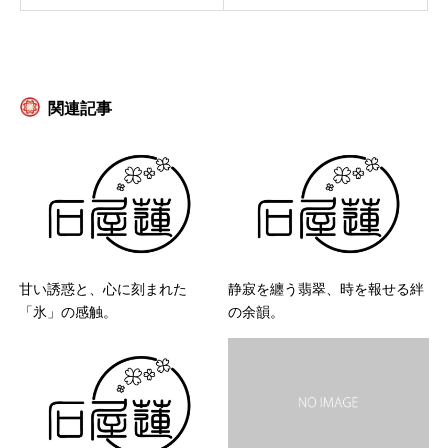
関連記事
甘い誘惑と、心に刻まれた
静寂を纏う翡翠、時を報せる絆
「氷」の感触。
の余韻。