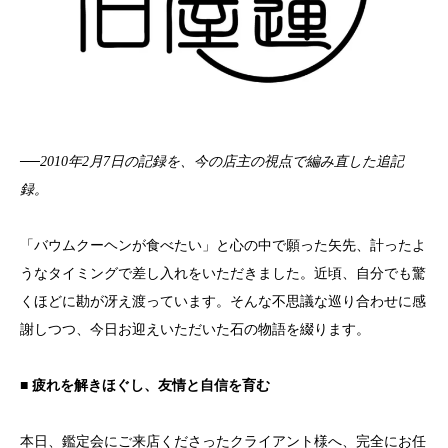
──2010年2月7日の記録を、今の店主の視点で編み直した追記
録。
「バウムクーヘンが食べたい」と心の中で願った矢先、計ったよ
うなタイミングで差し入れをいただきました。近頃、自分でも驚
くほどに勘が冴え渡っています。そんな不思議な巡り合わせに感
謝しつつ、今日お迎えいただいた石の物語を綴ります。
■
疲れを解きほぐし、友情と自信を育む
本日、鑑定会にご来店くださったクライアント様へ、完全にお任