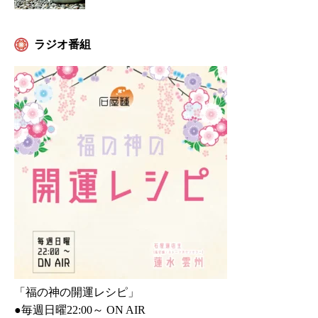
ラジオ番組
「福の神の開運レシピ」
●毎週日曜22:00～ ON AIR