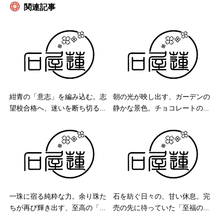
関連記事
紺青の「意志」を編み込む。志
朝の光が映し出す、ガーデンの
望校合格へ、迷いを断ち切る...
静かな景色。チョコレートの...
一珠に宿る純粋な力。余り珠た
石を紡ぐ日々の、甘い休息。完
ちが再び輝き出す、至高の「...
売の先に待っていた「至福の...