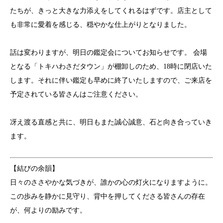
たちが、きっと大きな力添えをしてくれるはずです。店主として
も非常に愛着を感じる、穏やかな仕上がりとなりました。
話は変わりますが、明日の鑑定会についてお知らせです。 会場
となる「トキハわさだタウン」が棚卸しのため、18時に閉店いた
します。それに伴い鑑定も早めに終了いたしますので、ご来店を
予定されている皆さんはご注意ください。
冴え渡る直感と共に、明日もまた誠心誠意、石と向き合っていき
ます。
【結びの余韻】
日々のささやかな気づきが、誰かの心の灯火になりますように。
この歩みを静かに見守り、背中を押してくださる皆さんの存在
が、何よりの励みです。