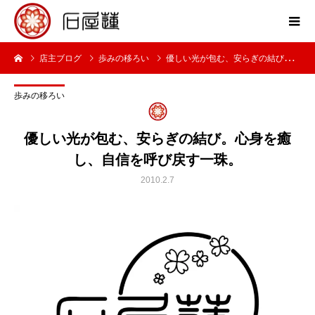
店主ブログ
歩みの移ろい
優しい光が包む、安らぎの結び。心身を癒し、自信を呼び戻す一珠。
歩みの移ろい
優しい光が包む、安らぎの結び。心身を癒
し、自信を呼び戻す一珠。
2010.2.7