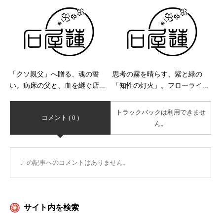
「クソ親父」へ贈る、魂の誓
思考の霧を晴らす、紫と緑の
い。病床の父と、血を継ぐ店...
「知性の灯火」。フローライ...
トラックバックは利用できませ
コメント ( 0 )
ん。
この記事へのコメントはありません。
サイト内を検索