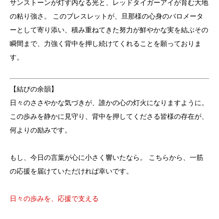
サンストーンが灯す内なる光と、レッドタイガーアイが育む大地
の粘り強さ。 このブレスレットが、旦那様の心身のバロメータ
ーとして寄り添い、積み重ねてきた努力が鮮やかな実を結ぶその
瞬間まで、力強く背中を押し続けてくれることを願っておりま
す。
【結びの余韻】
日々のささやかな気づきが、誰かの心の灯火になりますように。
この歩みを静かに見守り、背中を押してくださる皆様の存在が、
何よりの励みです。
もし、今日の言葉が心に小さく響いたなら。 こちらから、一筋
の応援を届けていただければ幸いです。
日々の歩みを、応援で支える