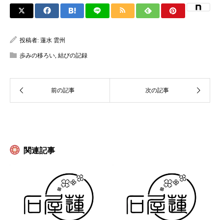
投稿者:
蓮水 雲州
歩みの移ろい
,
結びの記録
関連記事