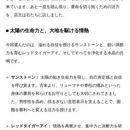
来ています。あと一息を踏ん張り、運命を切り拓くための活力
を、店主は石たちに託しました。
■ 太陽の生命力と、大地を駆ける情熱
今回選んだのは、溢れる自信を授けるサンストーンと、鋭い洞察
力を育むレッドタイガーアイ。そしてすべてを浄化する水晶の共
鳴です。
サンストーン：
太陽の如き生命力を宿し、自己肯定感と自信
を呼び覚ます。古来より、リューマチや脊柱の痛みといった
身体の重荷を和らげるお守りとしても大切にされてきまし
た。男性性を高め、揺るぎない意思表示を支えることで、困
難を勝利へと変える活力を授けます。
レッドタイガーアイ：
情熱を再燃させ、集中力と決断力を研