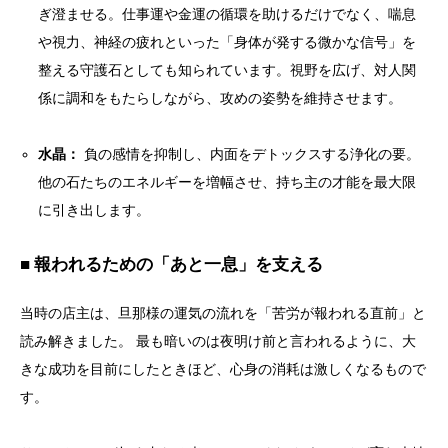
ぎ澄ませる。仕事運や金運の循環を助けるだけでなく、喘息
や視力、神経の疲れといった「身体が発する微かな信号」を
整える守護石としても知られています。視野を広げ、対人関
係に調和をもたらしながら、攻めの姿勢を維持させます。
水晶：
負の感情を抑制し、内面をデトックスする浄化の要。
他の石たちのエネルギーを増幅させ、持ち主の才能を最大限
に引き出します。
■ 報われるための「あと一息」を支える
当時の店主は、旦那様の運気の流れを「苦労が報われる直前」と
読み解きました。 最も暗いのは夜明け前と言われるように、大
きな成功を目前にしたときほど、心身の消耗は激しくなるもので
す。