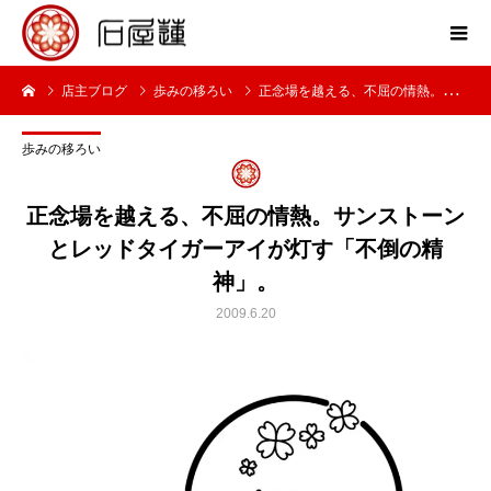
店主ブログ
歩みの移ろい
正念場を越える、不屈の情熱。サンストーンとレッドタイガーアイが灯す「不倒の精神」。
歩みの移ろい
正念場を越える、不屈の情熱。サンストーン
とレッドタイガーアイが灯す「不倒の精
神」。
2009.6.20