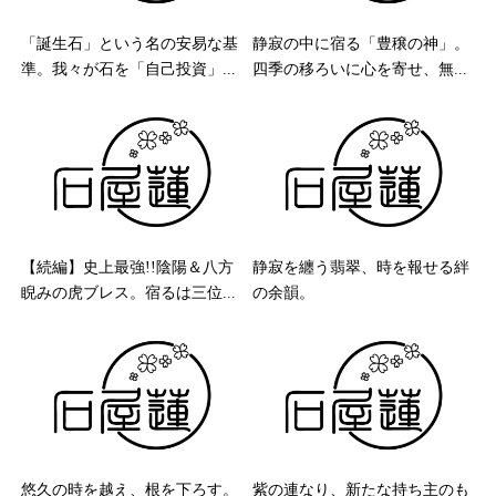
「誕生石」という名の安易な基
静寂の中に宿る「豊穣の神」。
準。我々が石を「自己投資」...
四季の移ろいに心を寄せ、無...
【続編】史上最強!!陰陽＆八方
静寂を纏う翡翠、時を報せる絆
睨みの虎ブレス。宿るは三位...
の余韻。
悠久の時を越え、根を下ろす。
紫の連なり、新たな持ち主のも