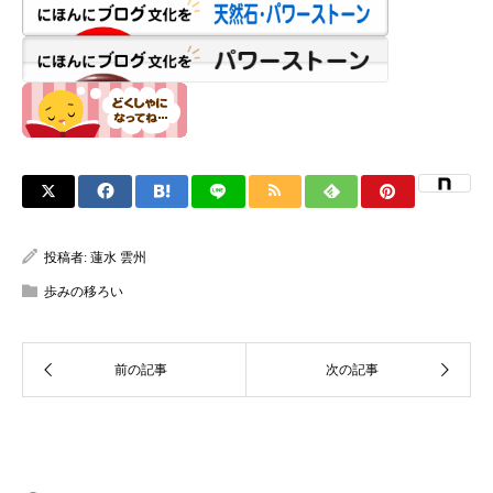
投稿者:
蓮水 雲州
歩みの移ろい