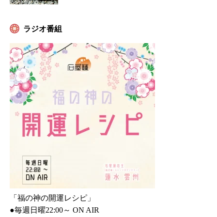
ラジオ番組
「福の神の開運レシピ」
●毎週日曜22:00～ ON AIR