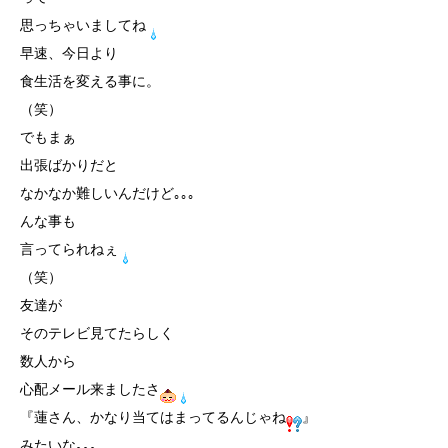
思っちゃいましてね
早速、今日より
食生活を変える事に。
（笑）
でもまぁ
出張ばかりだと
なかなか難しいんだけど｡｡｡
んな事も
言ってられねぇ
（笑）
友達が
そのテレビ見てたらしく
数人から
心配メール来ましたさ
『蓮さん、かなり当てはまってるんじゃね
』
みたいな｡｡｡