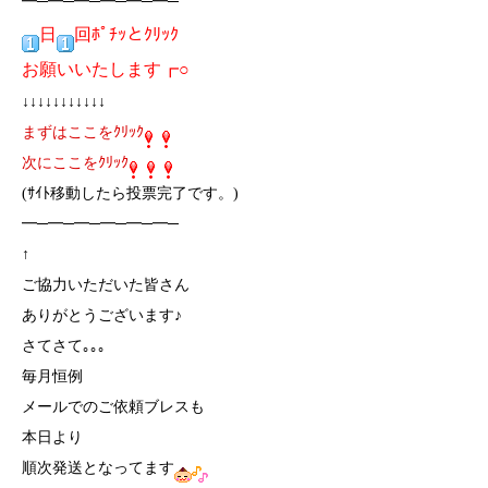
━─━─━─━─━─━─
日
回ﾎﾟﾁｯとｸﾘｯｸ
お願いいたします┏○
↓↓↓↓↓↓↓↓↓↓↓
まずはここをｸﾘｯｸ
次にここをｸﾘｯｸ
(ｻｲﾄ移動したら投票完了です。)
━─━─━─━─━─━─
↑
ご協力いただいた皆さん
ありがとうございます♪
さてさて｡｡｡
毎月恒例
メールでのご依頼ブレスも
本日より
順次発送となってます