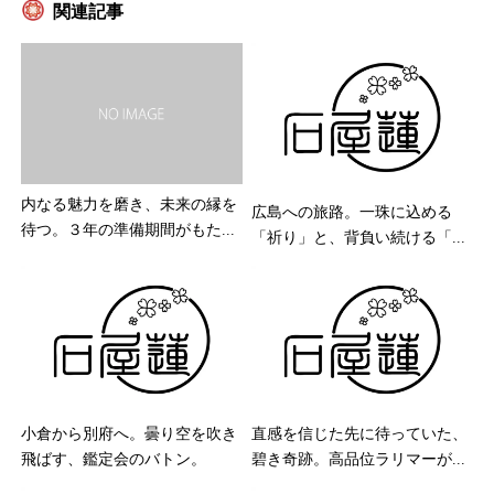
関連記事
内なる魅力を磨き、未来の縁を
広島への旅路。一珠に込める
待つ。３年の準備期間がもた...
「祈り」と、背負い続ける「...
小倉から別府へ。曇り空を吹き
直感を信じた先に待っていた、
飛ばす、鑑定会のバトン。
碧き奇跡。高品位ラリマーが...