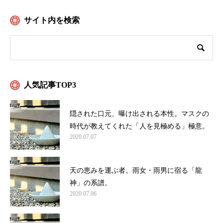
サイト内を検索
人気記事TOP3
隠された口元、曝け出される本性。マスクの
時代が教えてくれた「人を見極める」極意。
2020.07.07
天の恵みを運ぶ者。雨女・雨男に宿る「龍
神」の系譜。
2020.07.06