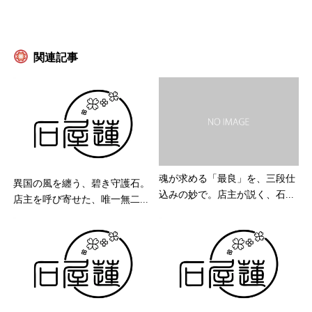
関連記事
魂が求める「最良」を、三段仕
異国の風を纏う、碧き守護石。
込みの妙で。店主が説く、石...
店主を呼び寄せた、唯一無二...