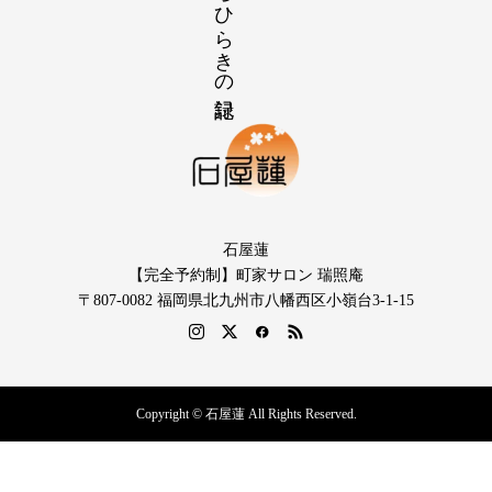
石屋蓮
【完全予約制】町家サロン 瑞照庵
〒807-0082 福岡県北九州市八幡西区小嶺台3-1-15
Copyright © 石屋蓮 All Rights Reserved.