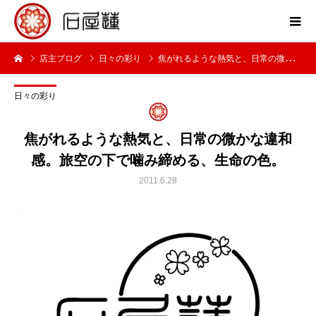
店主ブログ
日々の彩り
焦がれるような熱気と、日常の微かな違和感。旅空の下で噛み締める、生命の色。
日々の彩り
焦がれるような熱気と、日常の微かな違和
感。旅空の下で噛み締める、生命の色。
2011.6.28