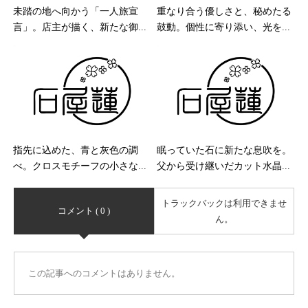
未踏の地へ向かう「一人旅宣
重なり合う優しさと、秘めたる
言」。店主が描く、新たな御...
鼓動。個性に寄り添い、光を...
指先に込めた、青と灰色の調
眠っていた石に新たな息吹を。
べ。クロスモチーフの小さな...
父から受け継いだカット水晶...
トラックバックは利用できませ
コメント ( 0 )
ん。
この記事へのコメントはありません。