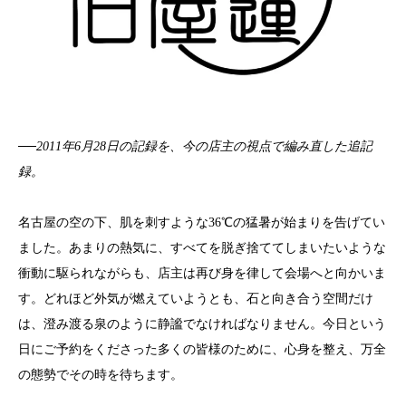
──2011年6月28日の記録を、今の店主の視点で編み直した追記
録。
名古屋の空の下、肌を刺すような36℃の猛暑が始まりを告げてい
ました。あまりの熱気に、すべてを脱ぎ捨ててしまいたいような
衝動に駆られながらも、店主は再び身を律して会場へと向かいま
す。どれほど外気が燃えていようとも、石と向き合う空間だけ
は、澄み渡る泉のように静謐でなければなりません。今日という
日にご予約をくださった多くの皆様のために、心身を整え、万全
の態勢でその時を待ちます。