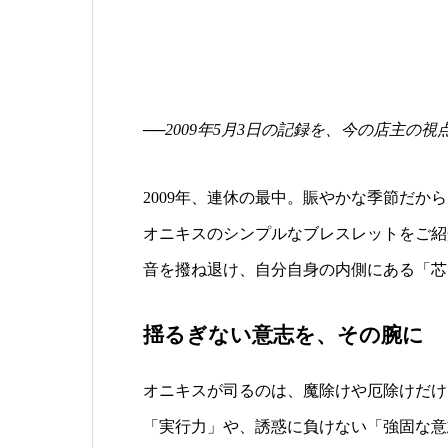
──2009年5月3日の記録を、今の店主の
2009年、連休の最中。賑やかな季節だ
オニキスのシンプルなブレスレットをご紹
音を撥ね退け、自分自身の内側にある「芯
揺るぎない意志を、その腕に
オニキスが司るのは、魔除けや厄除けだけ
「実行力」や、誘惑に負けない「強固な意