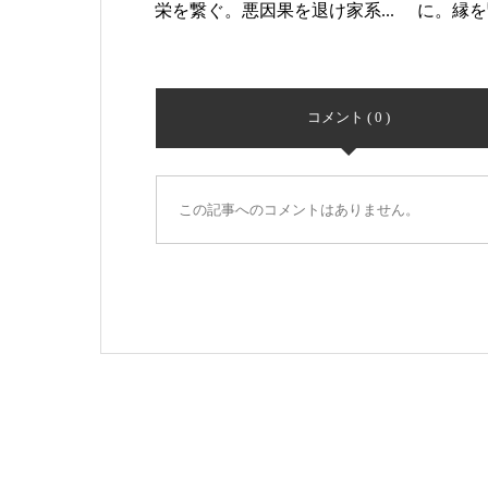
栄を繋ぐ。悪因果を退け家系...
に。縁を
コメント ( 0 )
この記事へのコメントはありません。