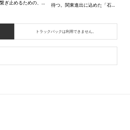
繋ぎ止めるための、...
待つ。関東進出に込めた「石...
トラックバックは利用できません。