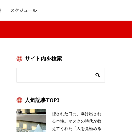
せ
スケジュール
サイト内を検索
人気記事TOP3
隠された口元、曝け出され
る本性。マスクの時代が教
えてくれた「人を見極める...