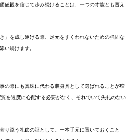
価値観を信じて歩み続けることは、一つの才能とも言え
き」を成し遂げる際、足元をすくわれないための強固な
添い続けます。
事の際にも真珠に代わる装身具として選ばれることが増
変質を過度に心配する必要がなく、それでいて失礼のない
寄り添う礼節の証として。一本手元に置いておくこと