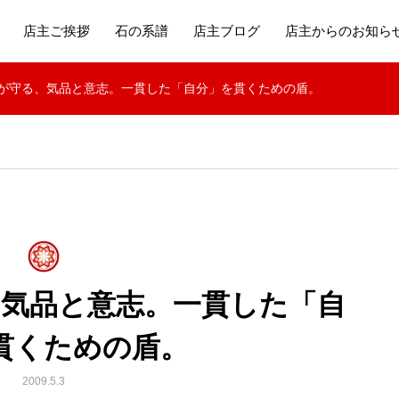
店主ご挨拶
石の系譜
店主ブログ
店主からのお知ら
が守る、気品と意志。一貫した「自分」を貫くための盾。
、気品と意志。一貫した「自
貫くための盾。
2009.5.3