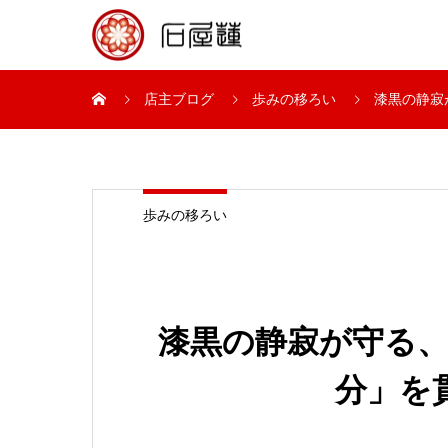
店主ブログ
歩みの移ろい
漆黒の静寂
歩みの移ろい
漆黒の静寂が守る
分」を