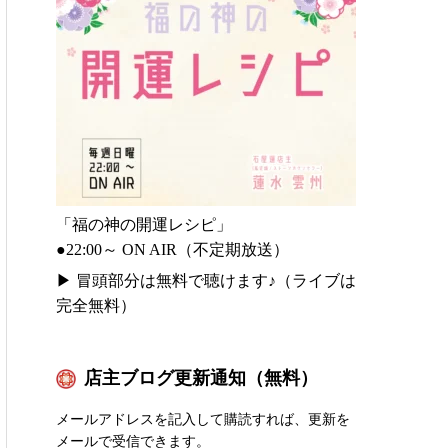
「福の神の開運レシピ」
●22:00～ ON AIR（不定期放送）
▶
冒頭部分は無料で聴けます♪（ライブは
完全無料）
店主ブログ更新通知（無料）
メールアドレスを記入して購読すれば、更新を
メールで受信できます。