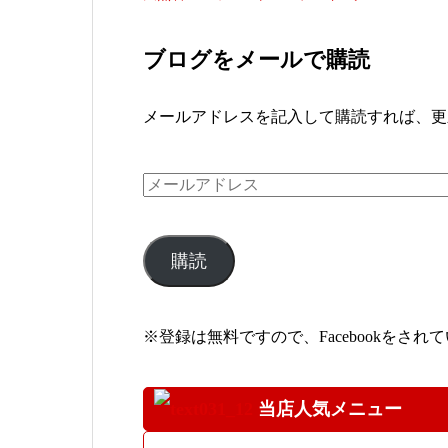
ブログをメールで購読
メールアドレスを記入して購読すれば、更
メ
ー
ル
購読
ア
ド
※登録は無料ですので、Facebookを
レ
ス
当店人気メニュー