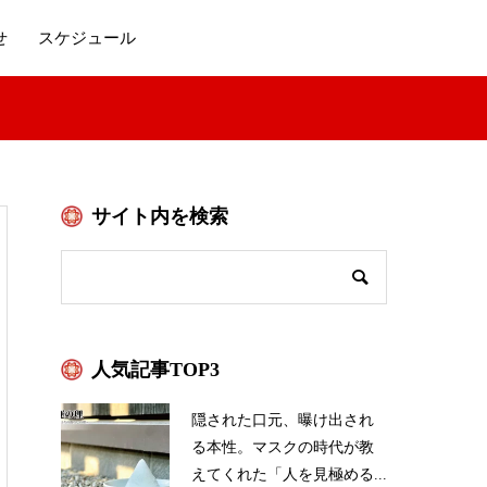
せ
スケジュール
サイト内を検索
人気記事TOP3
隠された口元、曝け出され
る本性。マスクの時代が教
えてくれた「人を見極める...