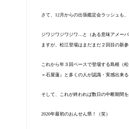
さて、12月からの出張鑑定会ラッシュも
ジワジワジワジワ…と（ある意味アメーバ
ますが、松江登場はまだまだ２回目の新参
これから年３回ペースで登場する島根（松
＝石屋蓮』と多くの人が認識・実感出来る
そして、これが終われば数日の中断期間を
2020年最初のおんせん県！（笑）