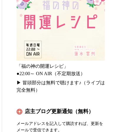
「福の神の開運レシピ」
●22:00～ ON AIR（不定期放送）
▶
冒頭部分は無料で聴けます♪（ライブは
完全無料）
店主ブログ更新通知（無料）
メールアドレスを記入して購読すれば、更新を
メールで受信できます。