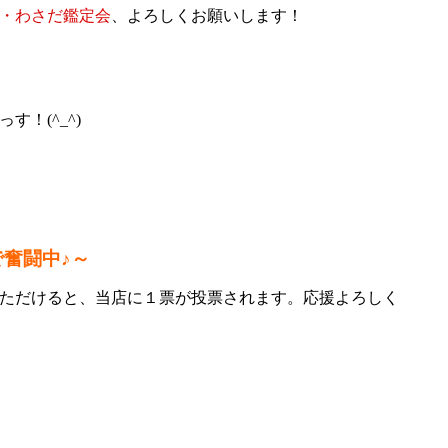
・わさだ鑑定会
、よろしくお願いします！
！(^_^)ゞ
で奮闘中♪～
ただけると、当店に１票が投票されます。応援よろしく