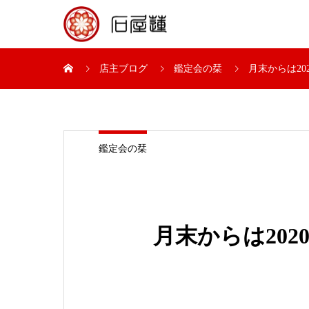
店主ブログ
鑑定会の栞
月末からは20
鑑定会の栞
月末からは20