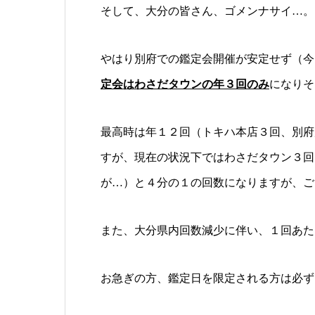
そして、大分の皆さん、ゴメンナサイ…。
やはり別府での鑑定会開催が安定せず（今
定会はわさだタウンの年３回のみ
になりそ
最高時は年１２回（トキハ本店３回、別府
すが、現在の状況下ではわさだタウン３回
が…）と４分の１の回数になりますが、ご
また、大分県内回数減少に伴い、１回あた
お急ぎの方、鑑定日を限定される方は必ず