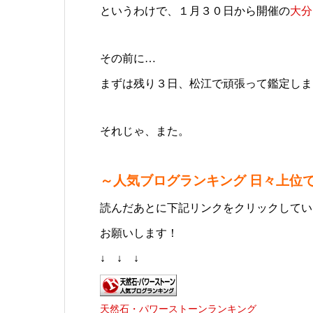
というわけで、１月３０日から開催の
大分
その前に…
まずは残り３日、松江で頑張って鑑定しまっす
それじゃ、また。
～人気ブログランキング 日々上位
読んだあとに下記リンクをクリックしてい
お願いします！
↓ ↓ ↓
天然石・パワーストーンランキング