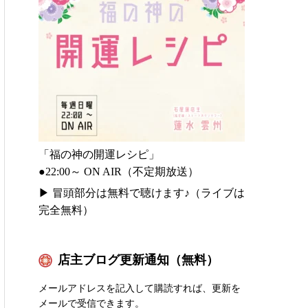
「福の神の開運レシピ」
●22:00～ ON AIR（不定期放送）
▶
冒頭部分は無料で聴けます♪（ライブは
完全無料）
店主ブログ更新通知（無料）
メールアドレスを記入して購読すれば、更新を
メールで受信できます。