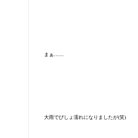
まぁ……
大雨でびしょ濡れになりましたが(笑)