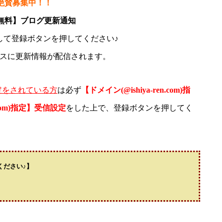
絶賛募集中！！
無料】ブログ更新通知
して登録ボタンを押してください♪
スに更新情報が配信されます。
定をされている方
は必ず
【ドメイン(@ishiya-ren.com)指
n.com)指定】受信設定
をした上で、登録ボタンを押してく
ください♪】