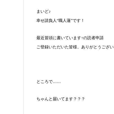
まいど♪
幸せ請負人“職人蓮”です！
最近冒頭に書いています↑の読者申請
ご登録いただいた皆様、ありがとうござい
ところで……
ちゃんと届いてます？？？