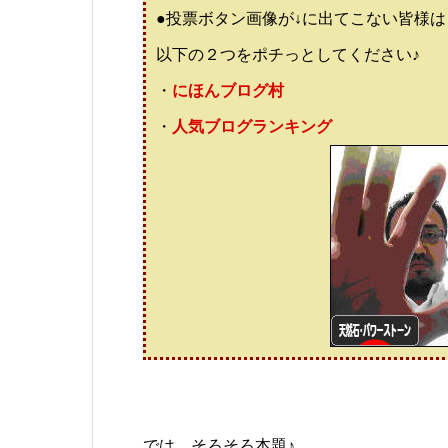
●投票ボタン画像が↓に出てこない皆様は
以下の２つをポチっとしてください♪
・
にほんブログ村
・
人気ブログランキング
では、そろそろ本題♪