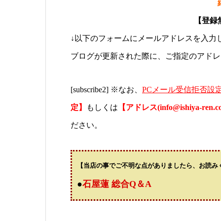
【登録
↓以下のフォームにメールアドレスを入力
ブログが更新された際に、ご指定のアドレ
[subscribe2] ※なお、
PCメール受信拒否設
定】
もしくは
【アドレス(info@ishiya-re
ださい。
【当店の事でご不明な点がありましたら、お読み
●
石屋蓮 総合Q＆A