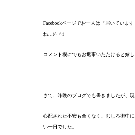
Facebookページでお一人は『届いて
ね…(^_^;)
コメント欄にでもお返事いただけると嬉し
さて、昨晩のブログでも書きましたが、
現
心配された不安も全くなく、むしろ街中に
い一日でした。