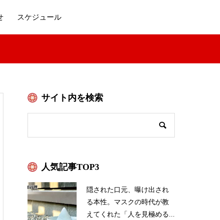
せ
スケジュール
サイト内を検索
人気記事TOP3
隠された口元、曝け出され
る本性。マスクの時代が教
えてくれた「人を見極める...