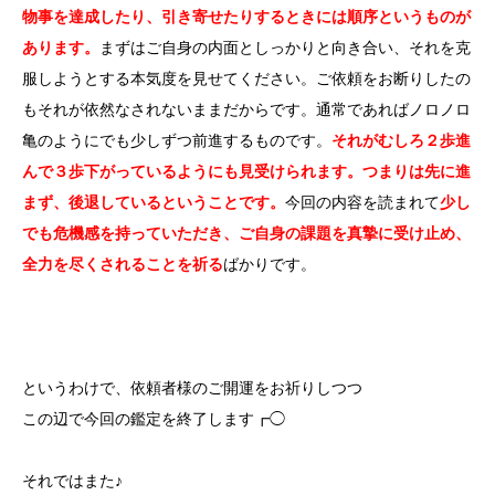
物事を達成したり、引き寄せたりするときには順序というものが
あります。
まずはご自身の内面としっかりと向き合い、それを克
服しようとする本気度を見せてください。ご依頼をお断りしたの
もそれが依然なされないままだからです。通常であればノロノロ
亀のようにでも少しずつ前進するものです。
それがむしろ２歩進
んで３歩下がっているようにも見受けられます。つまりは先に進
まず、後退しているということです。
今回の内容を読まれて
少し
でも危機感を持っていただき、ご自身の課題を真摯に受け止め、
全力を尽くされることを祈る
ばかりです。
というわけで、依頼者様のご開運をお祈りしつつ
この辺で今回の鑑定を終了します┏◯
それではまた♪