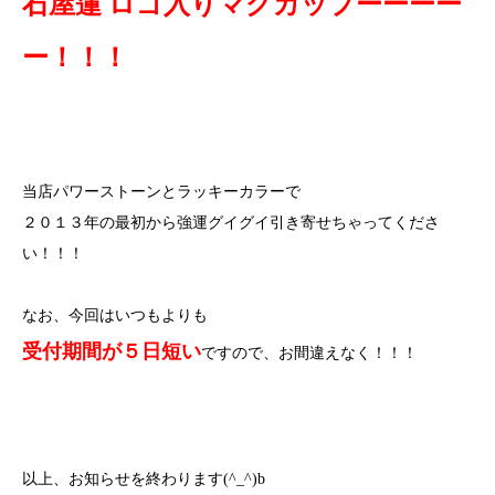
石屋蓮 ロゴ入りマグカップーーーー
ー！！！
当店パワーストーンとラッキーカラーで
２０１３年の最初から強運グイグイ引き寄せちゃってくださ
い！！！
なお、今回はいつもよりも
受付期間が５日短い
ですので、お間違えなく！！！
以上、お知らせを終わります(^_^)b