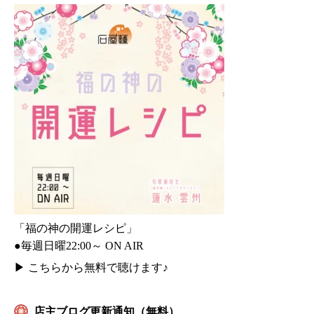
「福の神の開運レシピ」
●毎週日曜22:00～ ON AIR
▶
こちらから無料で聴けます♪
店主ブログ更新通知（無料）