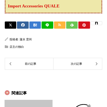
Import Accessories QUALE
投稿者:
蓮水 雲州
店主の独白
関連記事