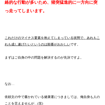
絡的な行動が多いため、猪突猛進的に一方向に突
っ走ってしまいます。
これだけのマイナス要素を抱えてしまっている状態で、あれもこ
れも成し遂げたいというのは順番がおかしい
です。
まずはご自身の中の問題を解決するのが先決ですよ。
なお…
依頼文の中で書かれている健康運につきましては、俺自身も人の
ことを言えませんが…(笑)