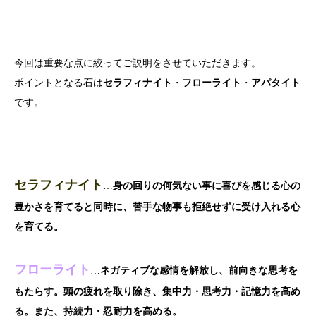
今回は重要な点に絞ってご説明をさせていただきます。
ポイントとなる石は
セラフィナイト
・
フローライト
・
アパタイト
です。
セラフィナイト
…
身の回りの何気ない事に喜びを感じる心の
豊かさを育てると同時に、苦手な物事も拒絶せずに受け入れる心
を育てる。
フローライト
…
ネガティブな感情を解放し、前向きな思考を
もたらす。頭の疲れを取り除き、集中力・思考力・記憶力を高め
る。また、持続力・忍耐力を高める。