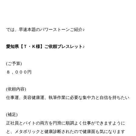
では、早速本題のパワーストーンご紹介♪
愛知県【Ｔ・Ｋ様】ご依頼ブレスレット♪
(ご予算)
８，０００円
(依頼内容)
仕事運、美容健康運、執筆作業に必要な集中力と自信を持ちたい
(補足)
正社員とバイトの両方を円滑に順調よく仕事ができますように
と、メタボリックと健康診断されたので健康面も気になります