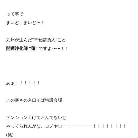
って事で
まいど、まいど〜！
九州が生んだ“幸せ請負人”こと
開運浄化師 “蓮”
ですよ〜〜！！
あぁ！！！！！！
この寒さの入口そば特設会場
テンション上げて叫んでないと
やってられんがな、コノヤローーーーーーー！！！！！！！！
(笑)