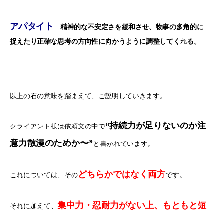
アパタイト
…
精神的な不安定さを緩和させ、物事の多角的に
捉えたり正確な思考の方向性に向かうように調整してくれる。
以上の石の意味を踏まえて、ご説明していきます。
“持続力が足りないのか注
クライアント様は依頼文の中で
意力散漫のためか〜”
と書かれています。
どちらかではなく両方
これについては、その
です。
集中力・忍耐力がない上、もともと短
それに加えて、