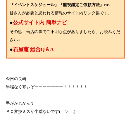
『イベントスケジュール』『龍視鑑定ご依頼方法』etc.
皆さんが必要と思われる情報のサイト内リンク集です。
●
公式サイト内 簡単ナビ
その他、当店の事でご不明な点がありましたら、お読みくだ
さい♪
●
石屋蓮 総合Q＆A
今日の長崎
半端なく寒ぃぞーーーーーーー！！！！！！
手がかじかんで
ＰＣ変換ミスが半端ないです(￣▽￣;)