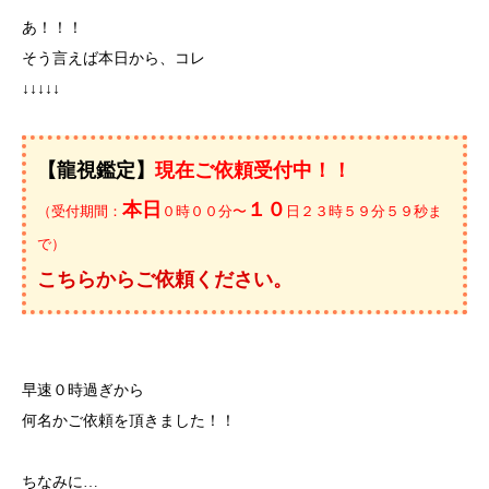
あ！！！
そう言えば本日から、コレ
↓↓↓↓↓
【龍視鑑定】
現在ご依頼受付中！！
本日
１０
（受付期間：
０時００分〜
日２３時５９分５９秒ま
で）
こちらからご依頼ください。
早速０時過ぎから
何名かご依頼を頂きました！！
ちなみに…