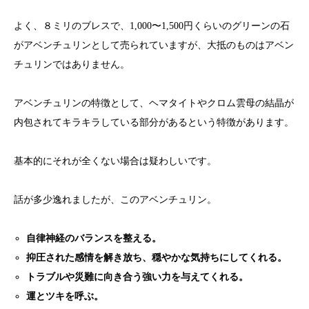
よく、８ミリのブレスで、1,000〜1,500円くらいのグリーンの石
がアベンチュリンとして売られていますが、大抵のものはアベン
チュリンではありません。
アベンチュリンの特徴として、ヘマタイトやクロム雲母の結晶が
内包されてキラキラしている部分があるという特徴があります。
基本的にそれが全くない場合は疑わしいです。
話が多少逸れましたが、このアベンチュリン。
自律神経のバランスを整える。
抑圧された感情を解き放ち、穏やかな気持ちにしてくれる。
トラブルや災難に向き合う強い力を与えてくれる。
運とツキを呼ぶ。