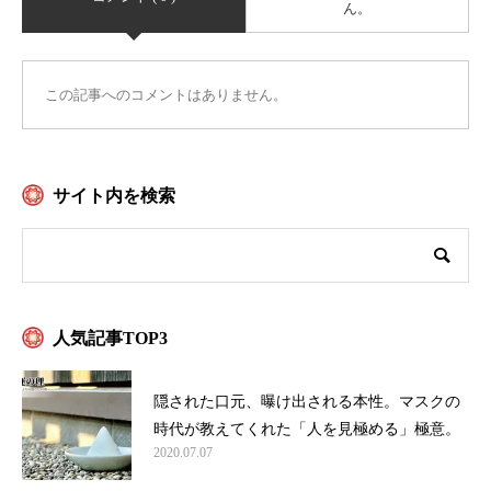
ん。
この記事へのコメントはありません。
サイト内を検索
人気記事TOP3
隠された口元、曝け出される本性。マスクの
時代が教えてくれた「人を見極める」極意。
2020.07.07