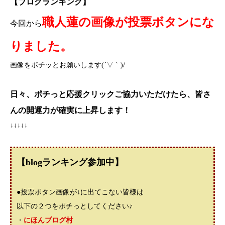
【ブログランキング】
職人蓮の画像が投票ボタンにな
今回から
りました。
画像をポチッとお願いします(´▽｀)/
日々、ポチっと応援クリックご協力いただけたら、
皆さ
んの開運力が確実に上昇します！
↓↓↓↓↓
【blogランキング参加中】
●投票ボタン画像が↓に出てこない皆様は
以下の２つをポチっとしてください♪
・
にほんブログ村