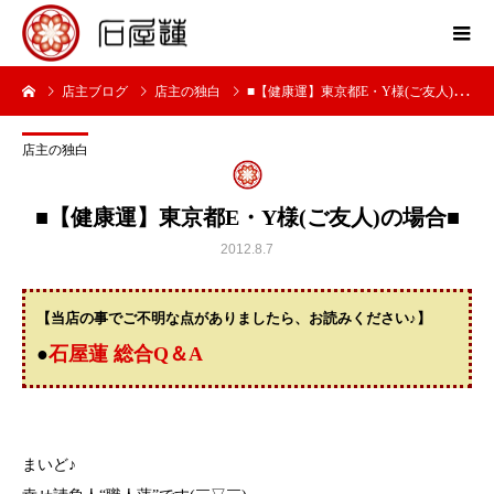
店主ブログ
店主の独白
■【健康運】東京都E・Y様(ご友人)の場合■
店主の独白
■【健康運】東京都E・Y様(ご友人)の場合■
2012.8.7
【当店の事でご不明な点がありましたら、お読みください♪】
●
石屋蓮 総合Q＆A
まいど♪