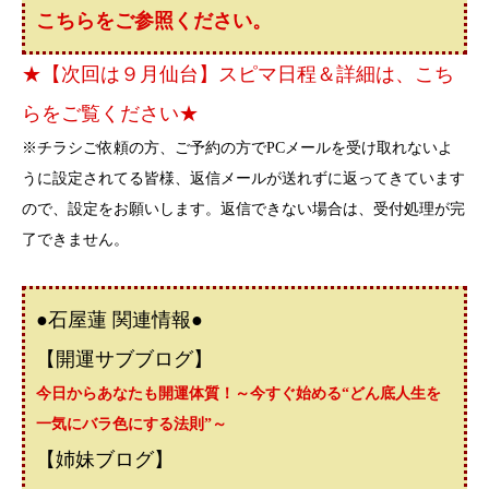
こちらをご参照ください。
★【次回は９月仙台】スピマ日程＆詳細は、こち
らをご覧ください★
※チラシご依頼の方、ご予約の方でPCメールを受け取れないよ
うに設定されてる皆様、返信メールが送れずに返ってきています
ので、設定をお願いします。返信できない場合は、受付処理が完
了できません。
●石屋蓮 関連情報●
【開運サブブログ】
今日からあなたも開運体質！～今すぐ始める“どん底人生を
一気にバラ色にする法則”～
【姉妹ブログ】