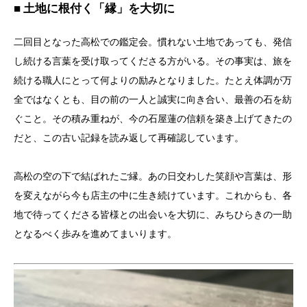
■ 土地に根付く「縁」を大切に
二回目となった高松での鑑定会。慣れない土地であっても、発信
し続ける言葉を受け取ってくださる方がいる。その事実は、旅を
続ける職人にとって何よりの励みとなりました。たとえ体調が万
全ではなくとも、目の前の一人と誠実に向き合い、最善の石を紡
ぐこと。その積み重ねが、今の石屋蓮の信頼を築き上げてきたの
だと、この古い記録を読み返して再確認しています。
高松の空の下で結ばれたご縁。あの日交わした笑顔や言葉は、形
を変えながら今も店主の中に生き続けています。これからも、各
地で待ってくださる皆様との出会いを大切に、みちひらきの一助
となるべく歩みを進めてまいります。