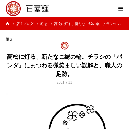
店主ブログ
報せ
高松に灯る、新たなご縁の輪。チラシの「パンダ」にまつわる微笑ましい誤解と、職人の足跡。
報せ
高松に灯る、新たなご縁の輪。チラシの「パ
ンダ」にまつわる微笑ましい誤解と、職人の
足跡。
2011.7.22