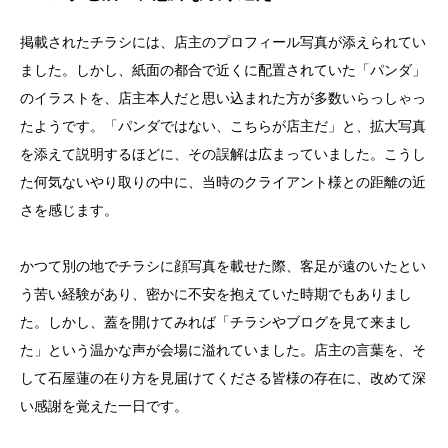
掲載されたチラシには、店主のプロフィール写真が添えられてい
ました。しかし、紙面の都合で近くに配置されていた「パンダ」
のイラストを、店主本人だと思い込まれた方が多数いらっしゃっ
たようです。「パンダではない、こちらが店主だ」と、拡大写真
を添えて説明するほどに、その誤解は広まっていました。こうし
た何気ないやり取りの中に、当時のクライアント様との距離の近
さを感じます。
かつて別の地でチラシに顔写真を載せた際、客足が遠のいたとい
う苦い経験があり、密かに不安を抱えていた時期でもありまし
た。しかし、蓋を開けてみれば「チラシやブログを見て来まし
た」という温かな声が会場に溢れていました。店主の言葉を、そ
して石屋蓮の在り方を見届けてくださる皆様の存在に、改めて深
い感謝を覚えた一日です。