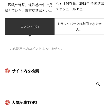
△▼【保存版】2012年 全国進出
一匹狼の進撃。違和感の中で見
スケジュール▼△
据えていた、東京初進出とい...
トラックバックは利用できませ
コメント ( 0 )
ん。
この記事へのコメントはありません。
サイト内を検索
人気記事TOP3