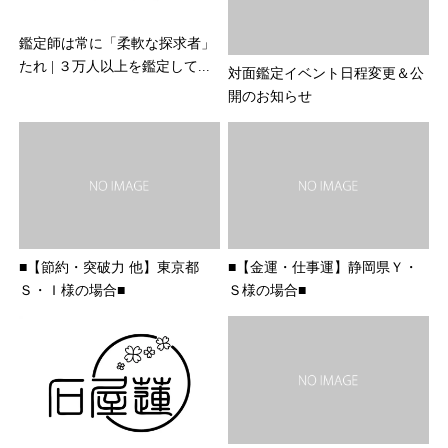
鑑定師は常に「柔軟な探求者」
たれ | ３万人以上を鑑定して...
対面鑑定イベント日程変更＆公
開のお知らせ
■【節約・突破力 他】東京都
■【金運・仕事運】静岡県Ｙ・
Ｓ・Ｉ様の場合■
Ｓ様の場合■