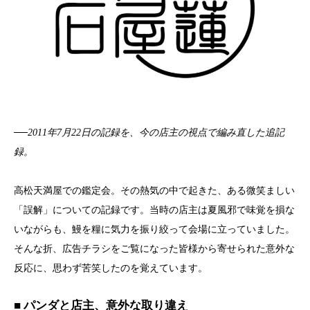
──2011年7月22日の記録を、今の店主の視点で編み直した追記
録。
高松天満屋での鑑定会。その熱気の中で起きた、ある微笑ましい
「誤解」についての記録です。当時の店主は夏風邪で味覚を損な
いながらも、鰻を糧に気力を振り絞って会場に立っていました。
そんな折、広告チラシをご覧になった皆様から寄せられた意外な
反応に、思わず苦笑したのを覚えています。
■ パンダと店主、意外な取り違え