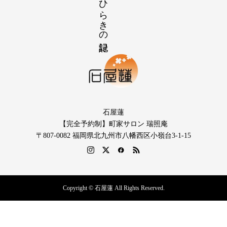
石屋蓮
【完全予約制】町家サロン 瑞照庵
〒807-0082 福岡県北九州市八幡西区小嶺台3-1-15
Copyright © 石屋蓮 All Rights Reserved.