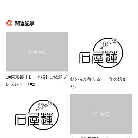
関連記事
□■東京都【Ｅ・Ｙ様】ご依頼ブ
朝の光が教える、一年の始ま
レスレット♪■□
り。