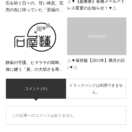
△▼【超重要】各種メールアド
石を紡ぐ日々の、甘い休息。完
レス変更のお知らせ！▼△
売の先に待っていた「至福の...
△▼保存版【2011年】満月の日
静寂の守護、ヒマラヤの双眸。
♪▼△
身に纏う「盾」の大切さを再...
トラックバックは利用できませ
コメント ( 0 )
ん。
この記事へのコメントはありません。