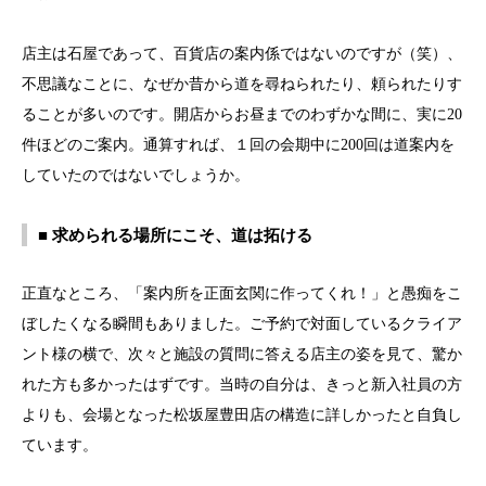
店主は石屋であって、百貨店の案内係ではないのですが（笑）、
不思議なことに、なぜか昔から道を尋ねられたり、頼られたりす
ることが多いのです。開店からお昼までのわずかな間に、実に20
件ほどのご案内。通算すれば、１回の会期中に200回は道案内を
していたのではないでしょうか。
■ 求められる場所にこそ、道は拓ける
正直なところ、「案内所を正面玄関に作ってくれ！」と愚痴をこ
ぼしたくなる瞬間もありました。ご予約で対面しているクライア
ント様の横で、次々と施設の質問に答える店主の姿を見て、驚か
れた方も多かったはずです。当時の自分は、きっと新入社員の方
よりも、会場となった松坂屋豊田店の構造に詳しかったと自負し
ています。