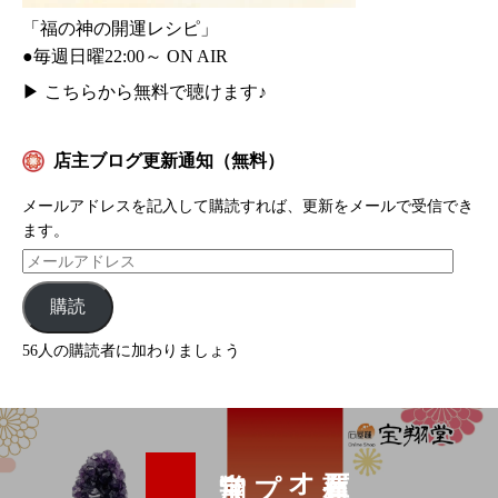
「福の神の開運レシピ」
●毎週日曜22:00～ ON AIR
▶
こちらから無料で聴けます♪
店主ブログ更新通知（無料）
メールアドレスを記入して購読すれば、更新をメールで受信でき
ます。
購読
56人の購読者に加わりましょう
プ