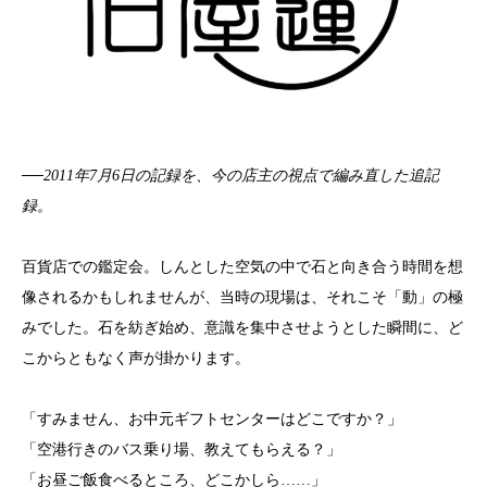
──2011年7月6日の記録を、今の店主の視点で編み直した追記
録。
百貨店での鑑定会。しんとした空気の中で石と向き合う時間を想
像されるかもしれませんが、当時の現場は、それこそ「動」の極
みでした。石を紡ぎ始め、意識を集中させようとした瞬間に、ど
こからともなく声が掛かります。
「すみません、お中元ギフトセンターはどこですか？」
「空港行きのバス乗り場、教えてもらえる？」
「お昼ご飯食べるところ、どこかしら……」