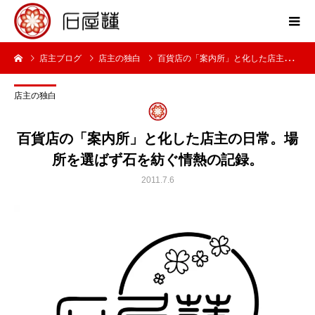
店主ブログ
店主の独白
百貨店の「案内所」と化した店主の日常。場所を選ばず石を紡ぐ情熱の記録。
店主の独白
百貨店の「案内所」と化した店主の日常。場
所を選ばず石を紡ぐ情熱の記録。
2011.7.6