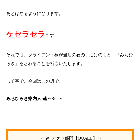
あとはなるようになります。
ケセラセラ
です。
それでは、クライアント様が当店の石の手助けのもと、『みちひ
らき』をされることを祈念いたします。
って事で、今回はこの辺で。
みちひらき案内人 蓮～Ren～
〜当社アクセ部門【QUALE】〜