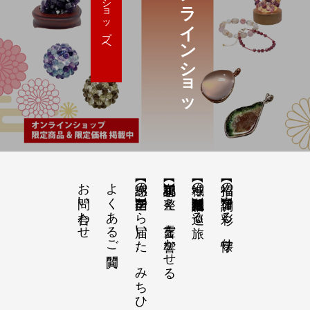
オ
ン
ラ
イ
ン
シ
ョ
ッ
ショップへ
お問い合わせ
よくあるご質問
【感謝の声】全国から届いた、みちひらきの記録
【祝詞集】心を整え、言霊を響かせる
【神域の系譜】神社仏閣・自然を巡る旅
【招福の調律】日々を彩る、懐守り