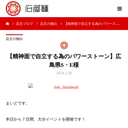
店主ブログ
店主の独白
【精神面で自立する為のパワーストーン】広島県S・E様
店主の独白
【精神面で自立する為のパワーストーン】広
島県S・E様
2014.1.30
まいどです。
本日から７日間、大分イベントを開催です！