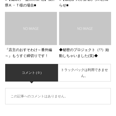
県Ｋ・Ｔ様の場合■
らせ■
『店主のおすそわけ～番外編
◆秘密のプロジェクト（!?）始
～』もうすぐ締切りです！
動しちゃいました(笑)◆
トラックバックは利用できませ
コメント ( 0 )
ん。
この記事へのコメントはありません。