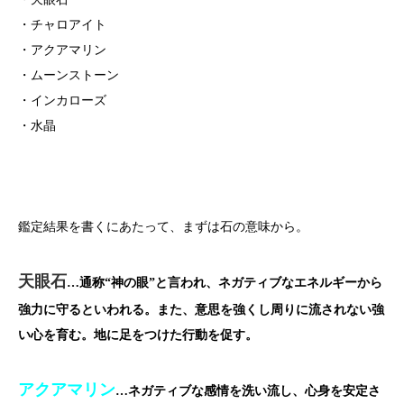
・チャロアイト
・アクアマリン
・ムーンストーン
・インカローズ
・水晶
鑑定結果を書くにあたって、まずは石の意味から。
天眼石
…通称“神の眼”と言われ、ネガティブなエネルギーから
強力に守るといわれる。また、意思を強くし周りに流されない強
い心を育む。地に足をつけた行動を促す。
アクアマリン
…ネガティブな感情を洗い流し、心身を安定さ