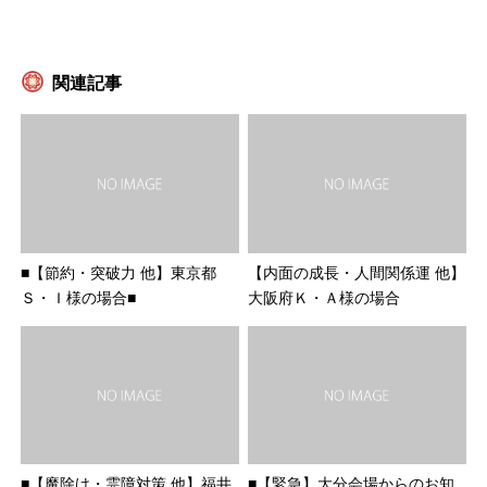
関連記事
■【節約・突破力 他】東京都
【内面の成長・人間関係運 他】
Ｓ・Ｉ様の場合■
大阪府Ｋ・Ａ様の場合
■【魔除け・霊障対策 他】福井
■【緊急】大分会場からのお知