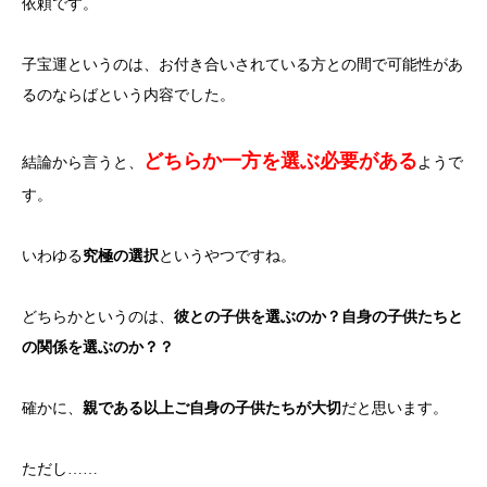
依頼です。
子宝運というのは、お付き合いされている方との間で可能性があ
るのならばという内容でした。
どちらか一方を選ぶ必要がある
結論から言うと、
ようで
す。
いわゆる
究極の選択
というやつですね。
どちらかというのは、
彼との子供を選ぶのか？自身の子供たちと
の関係を選ぶのか？？
確かに、
親である以上ご自身の子供たちが大切
だと思います。
ただし……