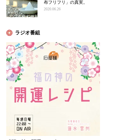
布フリフリ」の真実。
2020.06.26
ラジオ番組