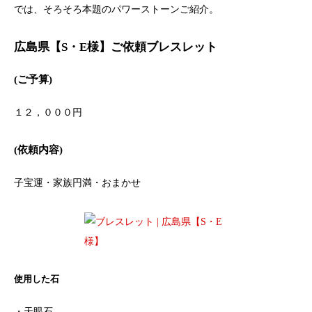
では、そろそろ本題のパワーストーンご紹介。
広島県【S・E様】ご依頼ブレスレット
(ご予算)
１２，０００円
(依頼内容)
子宝運・家族円満・おまかせ
使用した石
・天眼石