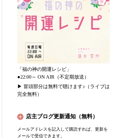
「福の神の開運レシピ」
●22:00～ ON AIR（不定期放送）
▶
冒頭部分は無料で聴けます♪（ライブは
完全無料）
店主ブログ更新通知（無料）
メールアドレスを記入して購読すれば、更新を
メールで受信できます。