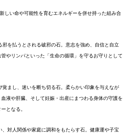
新しい命や可能性を育むエネルギーを併せ持った組み合
る邪を払うとされる破邪の石。意志を強め、自信と自立
血管やリンパといった「生命の循環」を守るお守りとして
び覚まし、迷いを断ち切る石。柔らかい印象を与えなが
、血液や肝臓、そして妊娠・出産にまつわる身体の守護を
ターとなる。
い、対人関係や家庭に調和をもたらす石。健康運や子宝