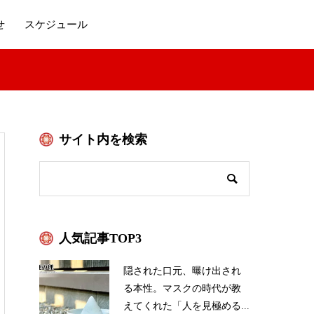
せ
スケジュール
サイト内を検索
人気記事TOP3
隠された口元、曝け出され
る本性。マスクの時代が教
えてくれた「人を見極める...