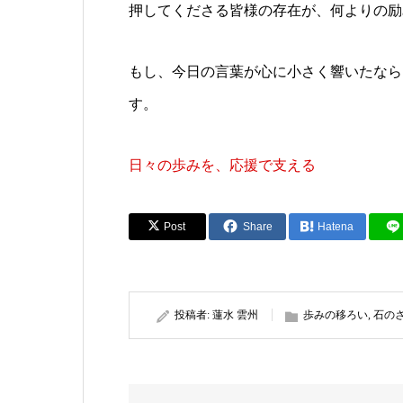
押してくださる皆様の存在が、何よりの励
もし、今日の言葉が心に小さく響いたなら
す。
日々の歩みを、応援で支える
Post
Share
Hatena
投稿者:
蓮水 雲州
歩みの移ろい
,
石の