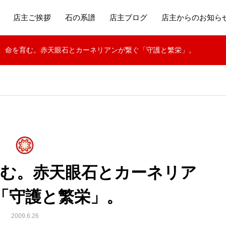
店主ご挨拶
石の系譜
店主ブログ
店主からのお知ら
、命を育む。赤天眼石とカーネリアンが繋ぐ「守護と繁栄」。
育む。赤天眼石とカーネリア
「守護と繁栄」。
2009.6.26