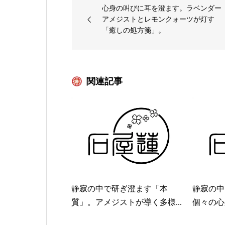
心身の叫びに耳を澄ます。ラベンダー
アメジストとレモンクォーツが灯す
「癒しの処方箋」。
関連記事
静寂の中で研ぎ澄ます「本
静寂の中
質」。アメジストが導く多様...
個々の心