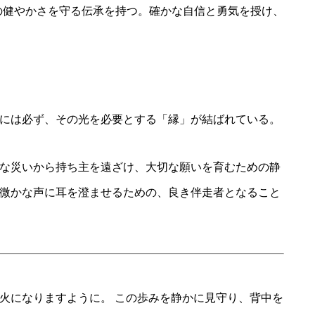
の健やかさを守る伝承を持つ。確かな自信と勇気を授け、
には必ず、その光を必要とする「縁」が結ばれている。
な災いから持ち主を遠ざけ、大切な願いを育むための静
微かな声に耳を澄ませるための、良き伴走者となること
火になりますように。 この歩みを静かに見守り、背中を