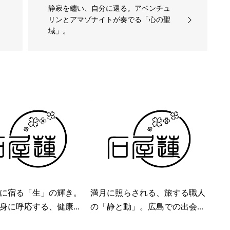
静寂を纏い、自分に還る。アベンチュ
リンとアマゾナイトが奏でる「心の聖
域」。
に宿る「生」の輝き。
満月に照らされる、旅する職人
身に呼応する、健康...
の「静と動」。広島での出会...