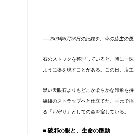
──2009年6月26日の記録を、今の店主
石のストックを整理していると、時に一珠
ように姿を現すことがある。この日、店主
黒い天眼石よりもどこか柔らかな印象を持
組紐のストラップへと仕立てた。手元で揺
る「お守り」としての命を宿している。
■ 破邪の眼と、生命の躍動