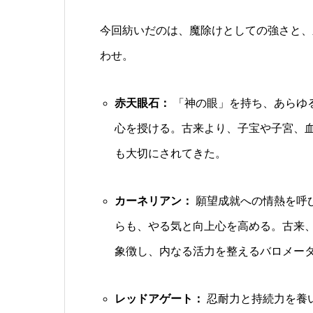
今回紡いだのは、魔除けとしての強さと、
わせ。
赤天眼石：
「神の眼」を持ち、あらゆ
心を授ける。古来より、子宝や子宮、
も大切にされてきた。
カーネリアン：
願望成就への情熱を呼
らも、やる気と向上心を高める。古来
象徴し、内なる活力を整えるバロメー
レッドアゲート：
忍耐力と持続力を養