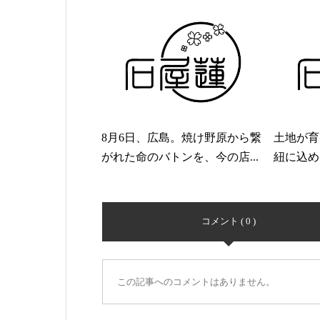
8月6日、広島。焼け野原から繋
土地が育
がれた命のバトンを、今の店...
紐に込め
コメント ( 0 )
この記事へのコメントはありません。