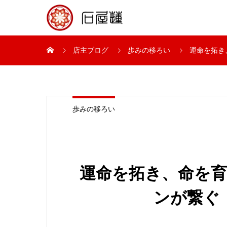
店主ブログ
歩みの移ろい
運命を拓き
歩みの移ろい
運命を拓き、命を
ンが繋ぐ