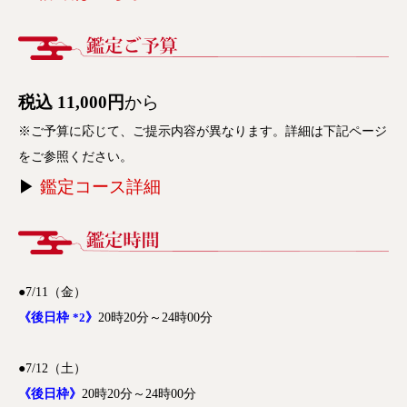
税込 11,000円
から
※ご予算に応じて、ご提示内容が異なります。詳細は下記ページ
をご参照ください。
▶
鑑定コース詳細
●7/11（金）
《後日枠
*2
》
20時20分～24時00分
●7/12（土）
《後日枠》
20時20分～24時00分