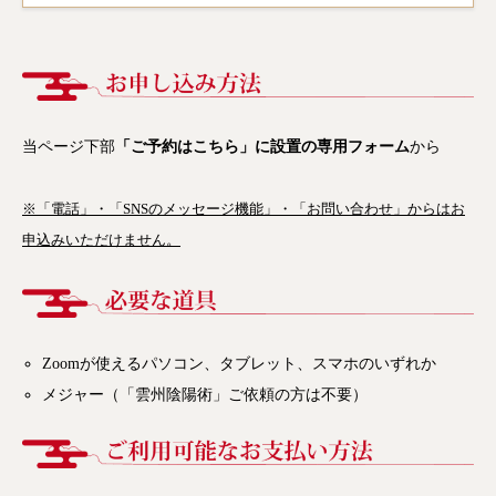
当ページ下部
「ご予約はこちら」に設置の専用フォーム
から
※「電話」・「SNSのメッセージ機能」・「お問い合わせ」からはお
申込みいただけません。
Zoomが使えるパソコン、タブレット、スマホのいずれか
メジャー（「雲州陰陽術」ご依頼の方は不要）