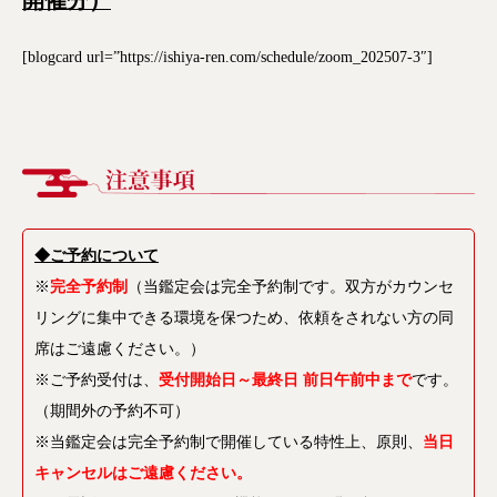
開催分）
[blogcard url=”https://ishiya-ren.com/schedule/zoom_202507-3″]
◆ご予約について
※
完全予約制
（当鑑定会は完全予約制です。双方がカウンセ
リングに集中できる環境を保つため、依頼をされない方の同
席はご遠慮ください。）
※ご予約受付は、
受付開始日～最終日 前日午前中まで
です。
（期間外の予約不可）
※当鑑定会は完全予約制で開催している特性上、原則、
当日
キャンセルはご遠慮ください。