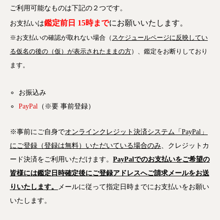
ご利用可能なものは下記の２つです。
鑑定前日 15時まで
にお願いいたします。
お支払いは
※お支払いの確認が取れない場合（
スケジュールページに反映してい
る仮名の後の（仮）が表示されたままの方
）、鑑定をお断りしており
ます。
お振込み
PayPal
（※要 事前登録）
※事前にご自身で
オンラインクレジット決済システム「PayPal」
にご登録（登録は無料）いただいている場合のみ
、クレジットカ
ード決済をご利用いただけます。
PayPalでのお支払いをご希望の
皆様には鑑定日時確定後にご登録アドレスへご請求メールをお送
りいたします。
メールに従って指定日時までにお支払いをお願い
いたします。