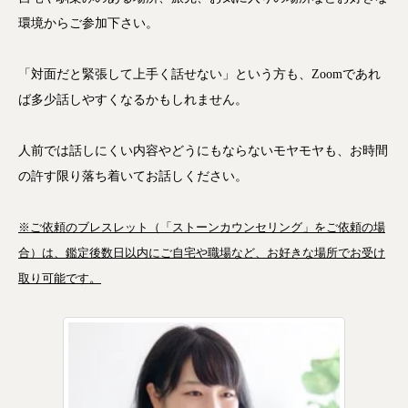
環境からご参加下さい。
「対面だと緊張して上手く話せない」という方も、Zoomであれ
ば多少話しやすくなるかもしれません。
人前では話しにくい内容やどうにもならないモヤモヤも、お時間
の許す限り落ち着いてお話しください。
※ご依頼のブレスレット（「ストーンカウンセリング」をご依頼の場
合）は、鑑定後数日以内にご自宅や職場など、お好きな場所でお受け
取り可能です。