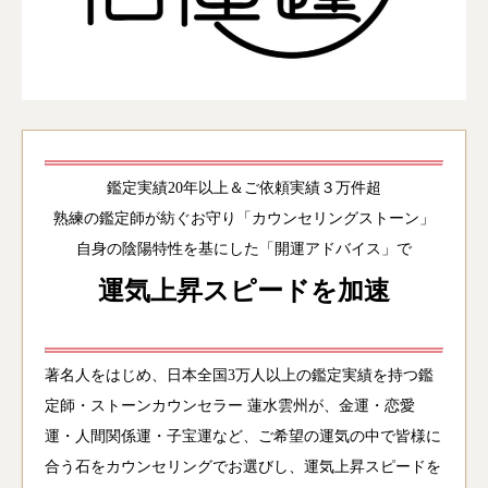
鑑定実績20年以上＆ご依頼実績３万件超
熟練の鑑定師が紡ぐお守り「カウンセリングストーン」
自身の陰陽特性を基にした「開運アドバイス」で
運気上昇スピードを加速
著名人をはじめ、日本全国3万人以上の鑑定実績を持つ鑑
定師・ストーンカウンセラー 蓮水雲州が、金運・恋愛
運・人間関係運・子宝運など、ご希望の運気の中で皆様に
合う石をカウンセリングでお選びし、運気上昇スピードを