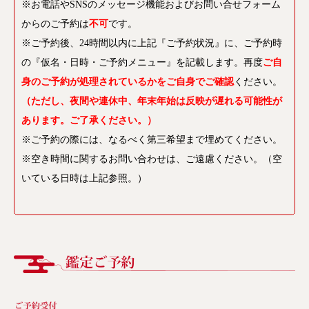
※お電話やSNSのメッセージ機能およびお問い合せフォーム
からのご予約は
不可
です。
※ご予約後、24時間以内に上記『ご予約状況』に、ご予約時
の『仮名・日時・ご予約メニュー』を記載します。再度
ご自
身のご予約が処理されているかをご自身でご確認
ください。
（ただし、夜間や連休中、年末年始
は反映が遅れる可能性が
あります。ご了承ください。）
※ご予約の際には、なるべく第三希望まで埋めてください。
※空き時間に関するお問い合わせは、ご遠慮ください。
（空
いている日時は上記参照。）