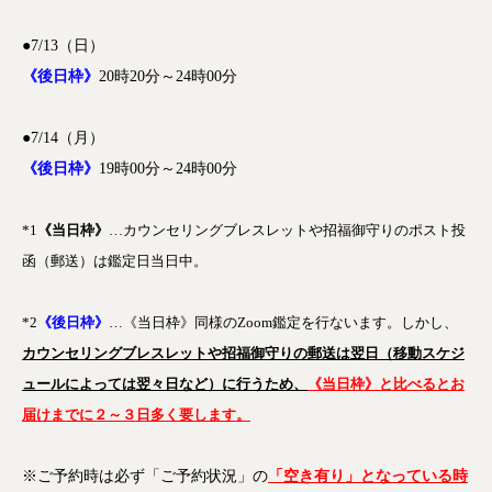
●7/13（日）
《後日枠》
20時20分～24時00分
●7/14（月）
《後日枠》
19時00分～24時00分
*1
《当日枠》
…カウンセリングブレスレットや招福御守りのポスト投
函（郵送）は鑑定日当日中。
*2
《後日枠》
…《当日枠》同様のZoom鑑定を行ないます。しかし、
カウンセリングブレスレットや招福御守りの郵送は翌日（移動スケジ
ュールによっては翌々日など）に行うため、
《当日枠》と比べるとお
届けまでに２～３日多く要します。
※ご予約時は必ず「ご予約状況」の
「空き有り」となっている時