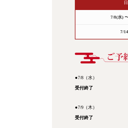
日
7/8(水) 〜
7/1
●7/8（水）
受付終了
●7/9（木）
受付終了