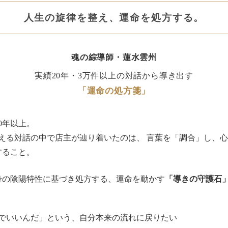
人生の旋律を整え、運命を処方する。
魂の綜導師・蓮水雲州
実績20年・3万件以上の対話から導き出す
「運命の処方箋」
0年以上。
超える対話の中で店主が辿り着いたのは、 言葉を「調合」し、
すること。
身の陰陽特性に基づき処方する、運命を動かす
「導きの守護石
でいいんだ」という、自分本来の流れに戻りたい