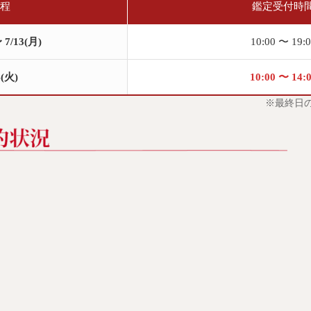
程
鑑定受付時
 7/13(月)
10:00 〜 19:
4(火)
10:00 〜 14:
※最終日