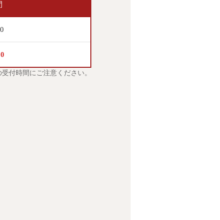
間
00
00
の受付時間にご注意ください。