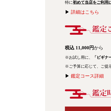
特に
初めて当店をご利用
▶
詳細はこちら
税込 11,000円
から
※お試し用に、
「ビギナー
※ご予算に応じて、ご提
▶
鑑定コース詳細