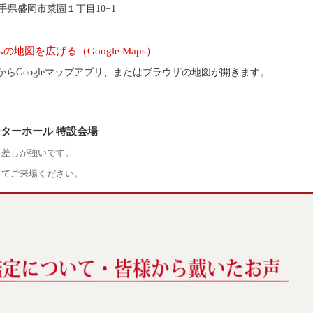
5 岩手県盛岡市菜園１丁目10−1
の地図を広げる（Google Maps）
からGoogleマップアプリ、またはブラウザの地図が開きます。
ターホール 特設会場
日差しが強いです。
してご来場ください。