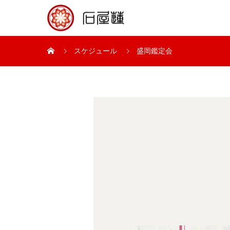
スケジュール
盛岡鑑定会