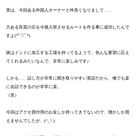
実は、今回ある外国人オーナーと仲良くなりまして……
力ある良質の石を今後入荷させるルートを作る事に成功したんで
すよ(*ﾟ▽ﾟ*)
彼はインドに加工する工場を持ってるようで、色んな要望に応え
てくれるみたいなんで、非常に楽しみです♪
しかも…、話し方が非常に聞き取りやすい英語だから、俺でも楽
に会話できるのが非常に楽。
（笑）
今回はアクセ買付用のお金しか持ってきてないので、僅かしか買
えませんでしたが…(^_^;)