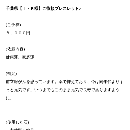
千葉県【Ｉ・Ｋ様】ご依頼ブレスレット♪
(ご予算)
８，０００円
(依頼内容)
健康運、家庭運
(補足)
前立腺がんを患っています。薬で抑えており、今は同年代よりず
っと元気です。いつまでもこのまま元気で長寿でありますよう
に。
(使用した石)