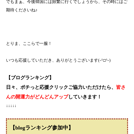
でもまぁ、今後韓国には頻繁に行くでしょうから、その時にはご
期待くださいね♪
とりま、ここらで一服！
いつも応援していただき、ありがとうございます(-^□^-)
【ブログランキング】
日々、ポチっと応援クリックご協力いただけたら、
皆さ
んの開運力がどんどんアップ
していきます！
↓↓↓↓↓
【blogランキング参加中】