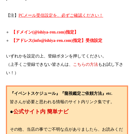
【注】
PCメール受信設定を、必ずご確認ください！
【ドメイン(@ishiya-ren.com)指定】
【アドレス(info@ishiya-ren.com)指定】受信設定
いずれかを設定の上、登録ボタンを押してください。
（上手くご登録できない皆さんは、
こちらの方法
もお試し下さ
い！）
『イベントスケジュール』『龍視鑑定ご依頼方法』etc.
皆さんが必要と思われる情報のサイト内リンク集です。
●
公式サイト内 簡単ナビ
その他、当店の事でご不明な点がありましたら、お読みくだ