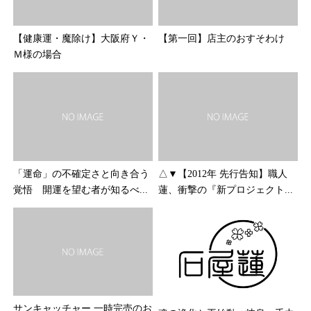
【健康運・魔除け】大阪府Ｙ・
【第一回】店主のおすそわけ
Ｍ様の場合
「運命」の不確定さと向き合う
△▼【2012年 先行告知】職人
覚悟 開運を望む者が知るべ...
蓮、衝撃の『新プロジェクト...
サンキャッチャー 一時完売のお