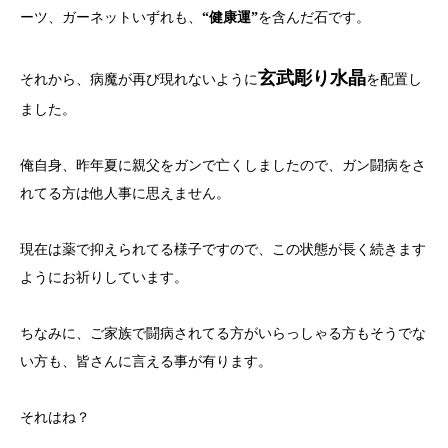
ーツ、ガーネットいずれも、
“健康運”
を含んだ石です。
玄武彫り水晶
それから、病魔が再び現れないように
を配置し
ました。
俺自身、昨年夏に親父をガンで亡くしましたので、ガン闘病をさ
れてる方は他人事に思えません。
現在は薬で抑えられてる様子ですので、この状態が長く続きます
ようにお祈りしています。
ちなみに、ご家族で闘病されてる方がいらっしゃる方もそうでな
い方も、皆さんに言える事が有ります。
それはね？