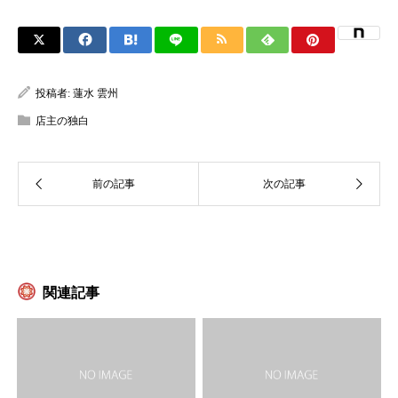
投稿者:
蓮水 雲州
店主の独白
関連記事