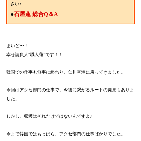
さい♪
●
石屋蓮 総合Q＆A
まいど〜！
幸せ請負人“職人蓮”です！！
韓国での仕事も無事に終わり、仁川空港に戻ってきました。
今回はアクセ部門の仕事で、今後に繋がるルートの発見もありま
した。
しかし、収穫はそれだけではないんですよ♪
今まで韓国ではもっぱら、アクセ部門の仕事ばかりでした。