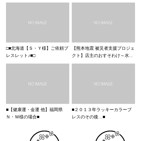
□■北海道【Ｓ・Ｙ様】ご依頼ブ
【熊本地震 被災者支援プロジェ
レスレット♪■□
クト】店主のおすそわけ～水...
■【健康運・金運 他】福岡県
■２０１３年ラッキーカラーブ
Ｎ・Ｍ様の場合■
レスのその後…■