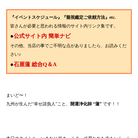
『イベントスケジュール』『龍視鑑定ご依頼方法』etc.
皆さんが必要と思われる情報のサイト内リンク集です。
●
公式サイト内 簡単ナビ
その他、当店の事でご不明な点がありましたら、お読みくだ
さい♪
●
石屋蓮 総合Q＆A
まいど〜！
九州が生んだ“幸せ請負人”こと、
開運浄化師 “蓮”
です！！