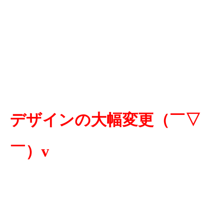
デザインの大幅変更（￣▽
￣）v