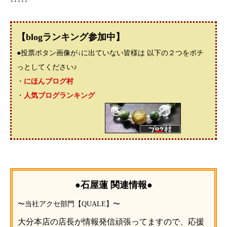
【blogランキング参加中】
●投票ボタン画像が↓に出ていない皆様は 以下の２つをポチ
っとしてください♪
・
にほんブログ村
・
人気ブログランキング
●石屋蓮 関連情報●
〜当社アクセ部門【QUALE】〜
大分本店の店長が情報発信頑張ってますので、応援