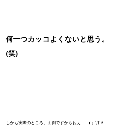
何一つカッコよくないと思う。
(笑)
しかも実際のところ、面倒ですからねぇ……(；´Д`A