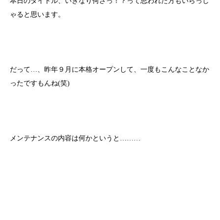
本日のタイトル、いきなり何さっ！？って思われた方もいらっし
ゃると思います。
だって…、昨年９月に本格オープンして、一度もこんなことなか
ったですもんね(笑)
メンテナンスの内容は何かというと………