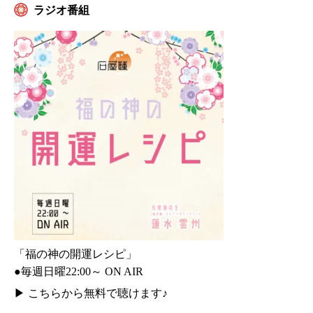
ラジオ番組
「福の神の開運レシピ」
●毎週日曜22:00～ ON AIR
▶
こちらから無料で聴けます♪