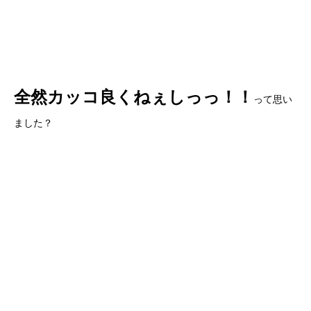
全然カッコ良くねぇしっっ！！
って思い
ました？