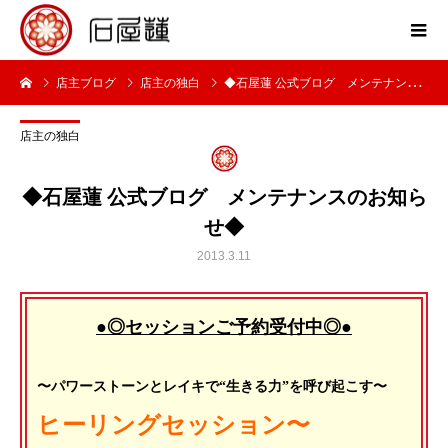
店主ブログ
店主の独白
◆石屋蓮 公式ブログ メンテナンスのお知らせ◆
店主の独白
◆石屋蓮 公式ブログ メンテナンスのお知ら
せ◆
2013.3.11
●◎セッションご予約受付中◎●
〜パワーストーンとレイキで“生きる力”を呼び起こす〜
ヒーリングセッション〜