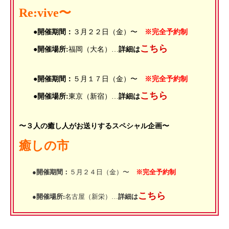
Re:vive〜
●開催期間：
３月２２日（金）〜
※完全予約制
こちら
●開催場所:
福岡（大名）…
詳細は
●開催期間：
５月１７日（金）〜
※完全予約制
こちら
●開催場所:
東京（新宿）…
詳細は
〜３人の癒し人がお送りするスペシャル企画〜
癒しの市
●開催期間：
５月２４日（金）〜
※完全予約制
こちら
●開催場所:
名古屋（新栄）…
詳細は