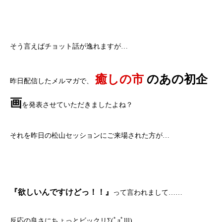
そう言えばチョット話が逸れますが…
癒しの市
のあの初企
昨日配信したメルマガで、
画
を発表させていただきましたよね？
それを昨日の松山セッションにご来場された方が…
『欲しいんですけどっ！！』
って言われまして……
反応の良さにちょっとビックリΣ(ﾟдﾟlll)