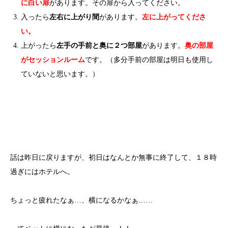
に白い扉
があります。その扉から入ってください。
入ったら
左右に上がり間
があります。
左に上がってくださ
い。
上がったら
左手の手前と奥に２つ部屋
があります。
奥の部屋
がセッションルーム
です。（多分手前の部屋は明日も使用し
ていないと思います。）
話は昨日に戻りますが、初日はなんとか無事に終了して、１８時
過ぎにはホテルへ。
ちょっと疲れたなぁ…、横になるかなぁ……