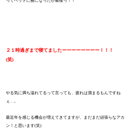
ってベットに横になったが最後っ！！
２１時過ぎまで寝てましたーーーーーーーー！！！
(笑)
やる気に満ち溢れてるって言っても、疲れは溜まるもんですね
ぇ…。
最近年を感じる機会が増えてきてますが、まだまだ頑張らなアカ
ン！と思います(笑)