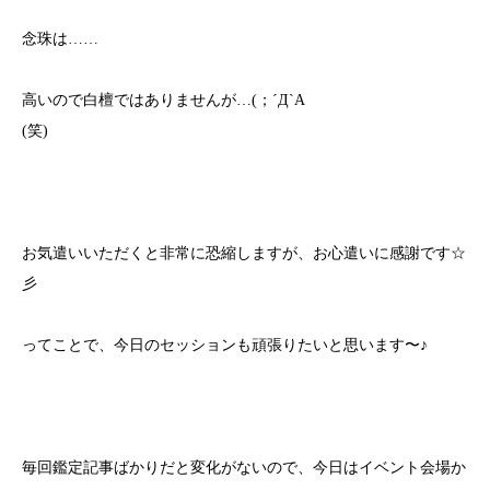
念珠は……
高いので白檀ではありませんが…(；´Д`A
(笑)
お気遣いいただくと非常に恐縮しますが、お心遣いに感謝です☆
彡
ってことで、今日のセッションも頑張りたいと思います〜♪
毎回鑑定記事ばかりだと変化がないので、今日はイベント会場か