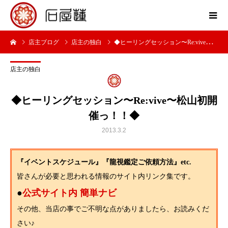
店主ブログ
店主の独白
◆ヒーリングセッション〜Re:vive〜松山初開催っ！！◆
店主の独白
◆ヒーリングセッション〜Re:vive〜松山初開
催っ！！◆
2013.3.2
『イベントスケジュール』『龍視鑑定ご依頼方法』etc.
皆さんが必要と思われる情報のサイト内リンク集です。
●
公式サイト内 簡単ナビ
その他、当店の事でご不明な点がありましたら、お読みくだ
さい♪