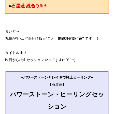
●
石屋蓮 総合Q＆A
まいど〜！
九州が生んだ“幸せ請負人”こと、
開運浄化師 “蓮”
です！！
タイトル通り
昨日から松山セッションやってます(*´∀｀*)
●パワーストーンとレイキで極上ヒーリング●
【石屋蓮】
パワーストーン・ヒーリングセッ
ション