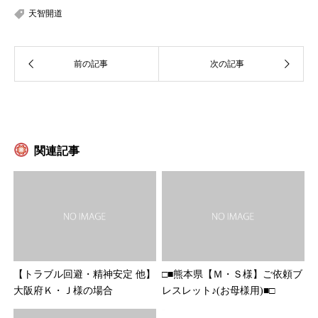
天智開道
関連記事
【トラブル回避・精神安定 他】
□■熊本県【Ｍ・Ｓ様】ご依頼ブ
大阪府Ｋ・Ｊ様の場合
レスレット♪(お母様用)■□