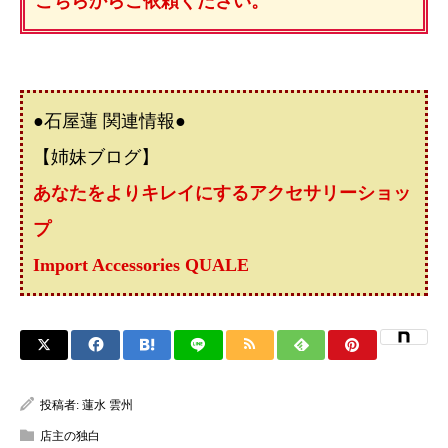
こちらからご依頼ください。
●石屋蓮 関連情報●
【姉妹ブログ】
あなたをよりキレイにするアクセサリーショッ
プ
Import Accessories QUALE
投稿者:
蓮水 雲州
店主の独白