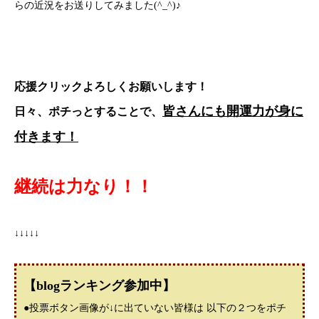
らの近況をお送りしてみました(^_^)♪
応援クリックよろしくお願いします！
皆さんにも開運力が身に
日々、ポチっとすることで、
付きます！
継続は力なり！！
↓↓↓↓↓
【blogランキング参加中】
●投票ボタン画像が↓に出ていない皆様は 以下の２つをポチ