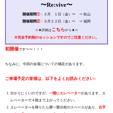
〜Re:vive〜
開催期間
①
：３月 １日（金）〜 ⇒ 松山
開催期間
②
：３月２２日（金）〜 ⇒ 福岡
こちら
☆★詳細は
から★☆
※完全予約制のセッションですのでご注意ください。
初開催
です〜〜！！！
ちなみに、今回の会場についての補足があります。
ご来場予定の皆様は、以下をよくお読みください♪
分かりにくいのですが、
一階にエレベーター
があります。エ
レベーターで４階まで上がってください。
エレベーターを降りたら畳一畳分程のスペースがあり、
右手