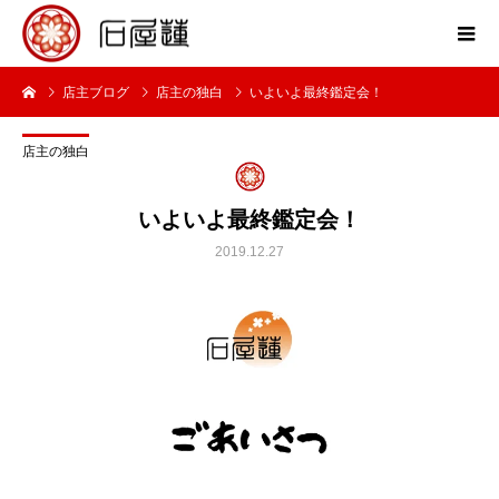
店主ブログ
店主の独白
いよいよ最終鑑定会！
店主の独白
いよいよ最終鑑定会！
2019.12.27