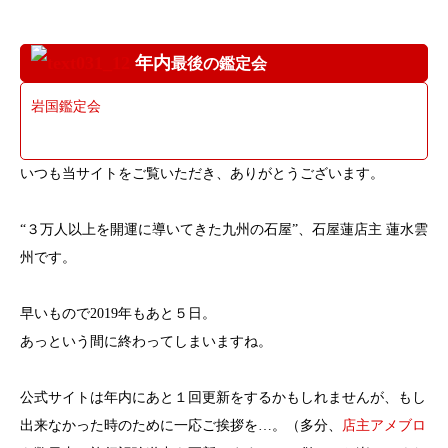
年内
最後の鑑定会
岩国鑑定会
いつも当サイトをご覧いただき、ありがとうございます。
“３万人以上を開運に導いてきた九州の石屋”、石屋蓮店主 蓮水雲
州です。
早いもので2019年もあと５日。
あっという間に終わってしまいますね。
公式サイトは年内にあと１回更新をするかもしれませんが、もし
出来なかった時のために一応ご挨拶を…。（多分、
店主アメブロ