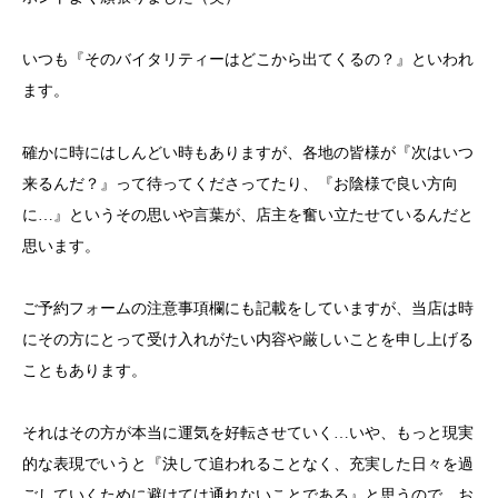
いつも『そのバイタリティーはどこから出てくるの？』といわれ
ます。
確かに時にはしんどい時もありますが、各地の皆様が『次はいつ
来るんだ？』って待ってくださってたり、『お陰様で良い方向
に…』というその思いや言葉が、店主を奮い立たせているんだと
思います。
ご予約フォームの注意事項欄にも記載をしていますが、当店は時
にその方にとって受け入れがたい内容や厳しいことを申し上げる
こともあります。
それはその方が本当に運気を好転させていく…いや、もっと現実
的な表現でいうと『決して追われることなく、充実した日々を過
ごしていくために避けては通れないことである』と思うので、お