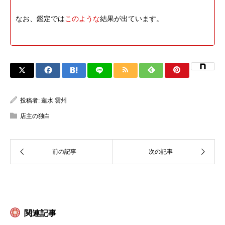
なお、鑑定では
このような
結果が出ています。
投稿者:
蓮水 雲州
店主の独白
関連記事