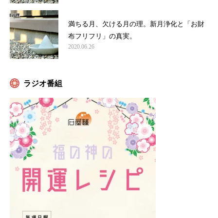
満ちる月、欠ける月の理。新月浄化と「お財
布フリフリ」の真実。
2020.06.26
ラジオ番組