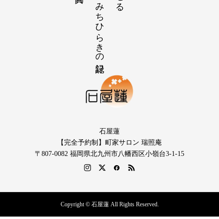
石屋蓮
【完全予約制】町家サロン 瑞照庵
〒807-0082 福岡県北九州市八幡西区小嶺台3-1-15
Copyright © 石屋蓮 All Rights Reserved.