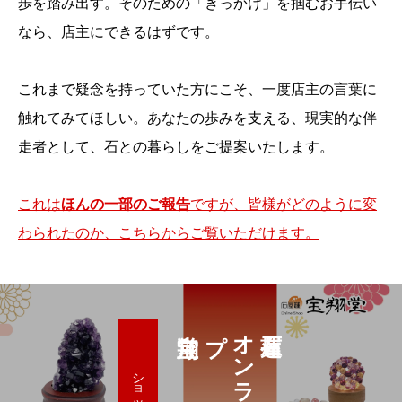
歩を踏み出す。そのための「きっかけ」を掴むお手伝い
なら、店主にできるはずです。
これまで疑念を持っていた方にこそ、一度店主の言葉に
触れてみてほしい。あなたの歩みを支える、現実的な伴
走者として、石との暮らしをご提案いたします。
これは
ほんの一部のご報告
ですが、皆様がどのように変
わられたのか、こちらからご覧いただけます。
プ
ショップへ