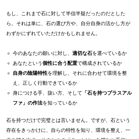
もし、これまで石に対して半信半疑だったのだとした
ら。それは単に、石の選び方や、自分自身の活かし方が
わずかにずれていただけかもしれません。
今のあなたの願いに対し、
適切な石
を選べているか
あなたという
個性に合う配置
で構成されているか
自身の陰陽特性
を理解し、それに合わせて環境を整
え、正しく行動できているか
身につける手、扱い方、そして
「石を持つプラスアル
ファ」の作法
を知っているか
石を持つだけで完璧とは言いません。ですが、石という
存在をきっかけに、自らの特性を知り、環境を整え、一