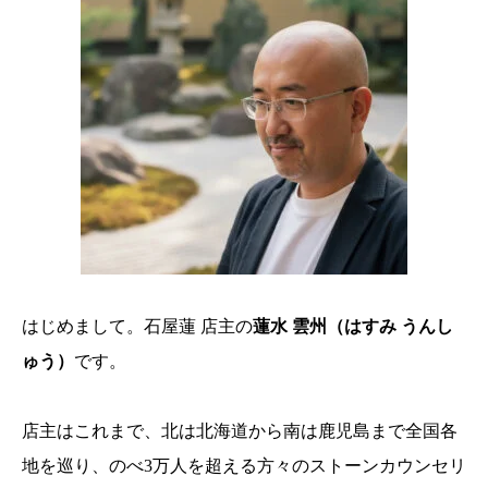
はじめまして。石屋蓮 店主の
蓮水 雲州（はすみ うんし
ゅう）
です。
店主はこれまで、北は北海道から南は鹿児島まで全国各
地を巡り、のべ3万人を超える方々のストーンカウンセリ