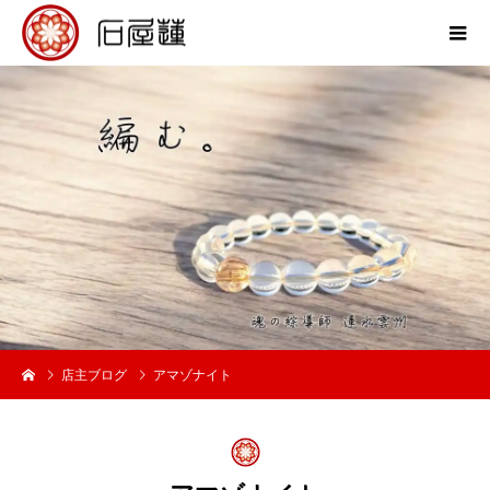
店主ブログ
アマゾナイト