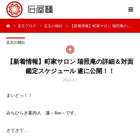
店主ブログ
店主の独白
【新着情報】町家サロン 瑞照庵の詳細＆対面鑑定スケジュール 遂に公開！！
店主の独白
【新着情報】町家サロン 瑞照庵の詳細＆対面
鑑定スケジュール 遂に公開！！
2014.1.7
まいどっ！！
みちひらき案内人 蓮～Ren～です。
さてさて…