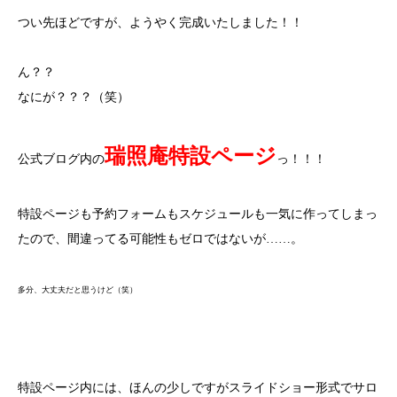
つい先ほどですが、ようやく完成いたしました！！
ん？？
なにが？？？（笑）
瑞照庵特設ページ
公式ブログ内の
っ！！！
特設ページも予約フォームもスケジュールも一気に作ってしまっ
たので、間違ってる可能性もゼロではないが……。
多分、大丈夫だと思うけど（笑）
特設ページ内には、ほんの少しですがスライドショー形式でサロ