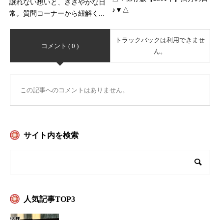
譲れない想いと、ささやかな日
♪▼△
常。質問コーナーから紐解く...
トラックバックは利用できませ
コメント ( 0 )
ん。
この記事へのコメントはありません。
サイト内を検索
人気記事TOP3