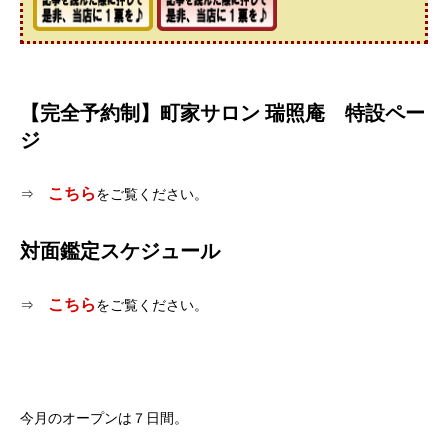
【完全予約制】町家サロン 瑞照庵 特設ペー
ジ
こちら
⇒
をご覧ください。
対面鑑定スケジュール
こちら
⇒
をご覧ください。
今月のオープンは７日間。