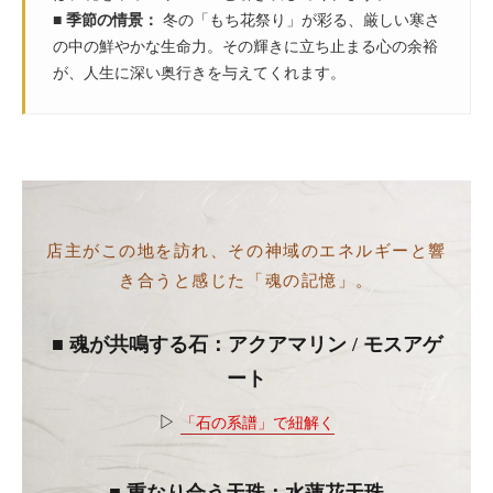
■ 季節の情景：
冬の「もち花祭り」が彩る、厳しい寒さ
の中の鮮やかな生命力。その輝きに立ち止まる心の余裕
が、人生に深い奥行きを与えてくれます。
店主がこの地を訪れ、その神域のエネルギーと響
き合うと感じた「魂の記憶」。
■ 魂が共鳴する石：アクアマリン / モスアゲ
ート
▷
「石の系譜」で紐解く