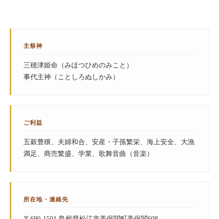
主祭神
三穂津姫命（みほつひめのみこと）
事代主神（ことしろぬしかみ）
ご利益
五穀豊穣、夫婦和合、安産・子孫繁栄、海上安全、大漁
満足、商売繁盛、学業、歌舞音曲（音楽）
所在地・連絡先
〒690-1501 島根県松江市美保関町美保関608