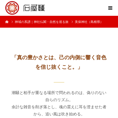
神域の系譜｜神社仏閣・自然を巡る旅
美保神社（島根県）
美保神社
～神域の記録～
「真の豊かさとは、己の内側に響く音色
を信じ抜くこと。」
潮騒と柏手が重なる場所で問われるのは、偽りのない
自らのリズム。
余計な雑音を削ぎ落とし、魂の震えに耳を澄ませた者
から、追い風は吹き始める。