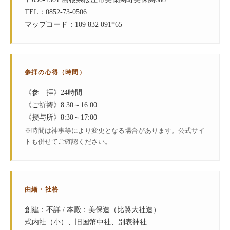
TEL：0852-73-0506
マップコード：109 832 091*65
参拝の心得（時間）
《参 拝》24時間
《ご祈祷》8:30～16:00
《授与所》8:30～17:00
※時間は神事等により変更となる場合があります。公式サイ
トも併せてご確認ください。
由緒・社格
創建：不詳 / 本殿：美保造（比翼大社造）
式内社（小）、旧国幣中社、別表神社