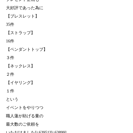
大好評であった為に
【ブレスレット】
35件
【ストラップ】
16件
【ペンダントトップ】
３件
【ネックレス】
２件
【イヤリング】
１件
という
イベントをやりつつ
職人蓮が紡げる量の
最大数のご依頼を
いただけました[i:63951][i:63899]