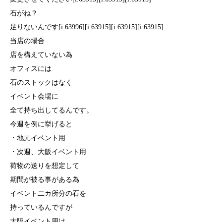
石がね？
足りないんです[i:63996][i:63915][i:63915][i:63915]
当店の場合
店を構えていない為
オフィスには
石のストックはなく
イベント会場に
全て持ち出してるんです。
今週を例に挙げると
・地元イベント用
・次週、大阪イベント用
荷物の送りを想定して
期間が被る事がある為
イベント二カ所分の石を
持っているんですが
大阪イベント用は