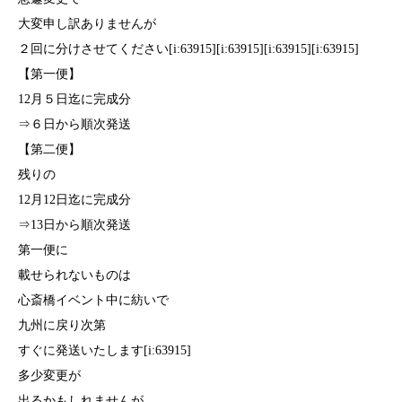
大変申し訳ありませんが
２回に分けさせてください[i:63915][i:63915][i:63915][i:63915]
【第一便】
12月５日迄に完成分
⇒６日から順次発送
【第二便】
残りの
12月12日迄に完成分
⇒13日から順次発送
第一便に
載せられないものは
心斎橋イベント中に紡いで
九州に戻り次第
すぐに発送いたします[i:63915]
多少変更が
出るかもしれませんが