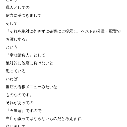
職人としての
信念に基づきまして
そして
『それを絶対に外さずに確実にご提示し、ベストの分量・配置で
お渡しする』
という
『幸せ請負人』として
絶対的に他店に負けないと
思っている
いわば
当店の看板メニューみたいな
ものなのです。
それがあっての
『石屋蓮』ですので
当店が譲ってはならないものだと考えます。
従いまして