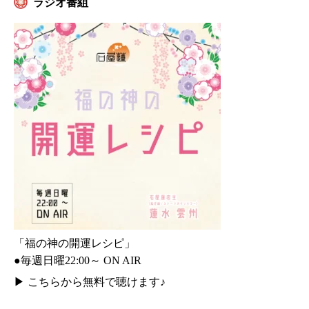
ラジオ番組
「福の神の開運レシピ」
●毎週日曜22:00～ ON AIR
▶
こちらから無料で聴けます♪