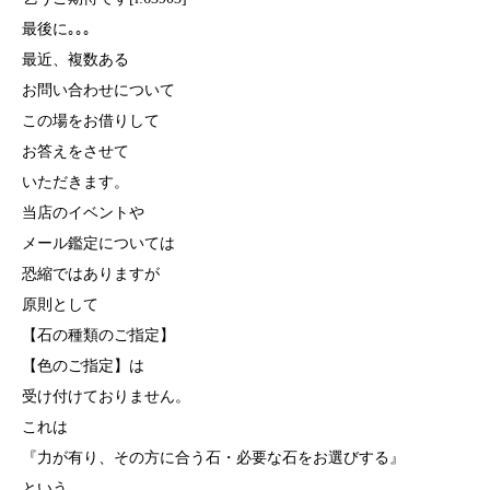
最後に｡｡｡
最近、複数ある
お問い合わせについて
この場をお借りして
お答えをさせて
いただきます。
当店のイベントや
メール鑑定については
恐縮ではありますが
原則として
【石の種類のご指定】
【色のご指定】は
受け付けておりません。
これは
『力が有り、その方に合う石・必要な石をお選びする』
という