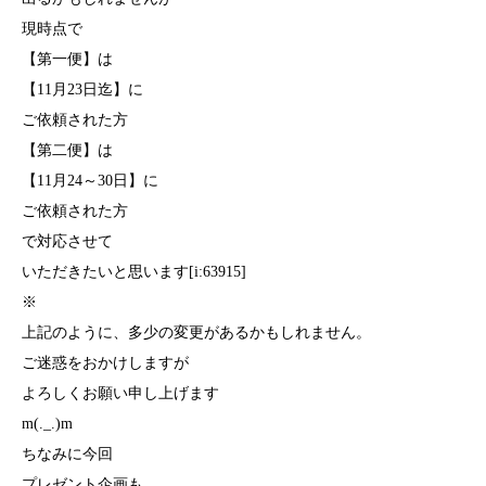
現時点で
【第一便】は
【11月23日迄】に
ご依頼された方
【第二便】は
【11月24～30日】に
ご依頼された方
で対応させて
いただきたいと思います[i:63915]
※
上記のように、多少の変更があるかもしれません。
ご迷惑をおかけしますが
よろしくお願い申し上げます
m(._.)m
ちなみに今回
プレゼント企画も