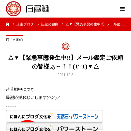
店主ブログ
店主の独白
△▼【緊急事態発生中!!】メール鑑定ご依頼の皆様ぁ～！！(T_T)▼△
店主の独白
△▼【緊急事態発生中!!】メール鑑定ご依頼
の皆様ぁ～！！(T_T)▼△
2011.12.3
超苦戦中につき
爆烈応援お願いします(^O^)／
↓↓↓↓↓