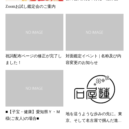
Zoomお試し鑑定会のご案内
祝詞配布ページの修正が完了し
対面鑑定イベント | 名称及び内
ました！
容変更のお知らせ
■【子宝・健康】愛知県Ｙ・Ｍ
地を這うような歩みの先に。東
様(ご友人)の場合■
京、そして名古屋で掴んだ進...