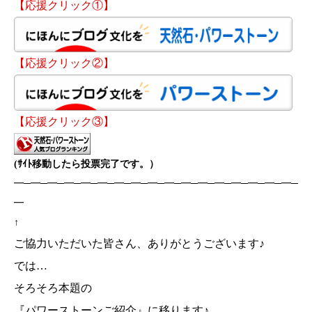
【応援クリック①】
【応援クリック②】
【応援クリック③】
(ｻｲﾄ移動したら投票完了です。）
━─━─━─━─━─━─━─━─━─━─━─━─━─━─━─━─━─
━
↑
ご協力いただいた皆さん、ありがとうございます♪
では…
そろそろ本題の
『パワーストーンご紹介』に移ります♪