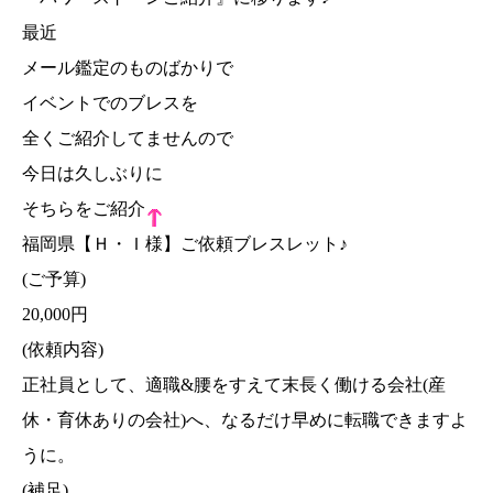
最近
メール鑑定のものばかりで
イベントでのブレスを
全くご紹介してませんので
今日は久しぶりに
そちらをご紹介
福岡県【Ｈ・Ｉ様】ご依頼ブレスレット♪
(ご予算)
20,000円
(依頼内容)
正社員として、適職&腰をすえて末長く働ける会社(産
休・育休ありの会社)へ、なるだけ早めに転職できますよ
うに。
(補足)