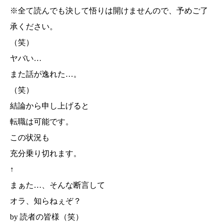
※全て読んでも決して悟りは開けませんので、予めご了
承ください。
（笑）
ヤバい…
また話が逸れた…。
（笑）
結論から申し上げると
転職は可能です。
この状況も
充分乗り切れます。
↑
まぁた…、そんな断言して
オラ、知らねぇぞ？
by 読者の皆様（笑）