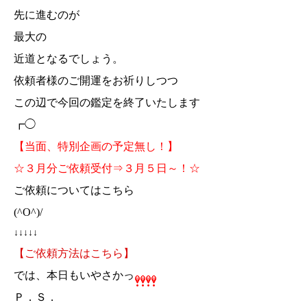
先に進むのが
最大の
近道となるでしょう。
依頼者様のご開運をお祈りしつつ
この辺で今回の鑑定を終了いたします
┏◯
【当面、特別企画の予定無し！】
☆３月分ご依頼受付⇒３月５日～！☆
ご依頼についてはこちら
(^O^)/
↓↓↓↓↓
【ご依頼方法はこちら】
では、本日もいやさかっ
Ｐ．Ｓ．