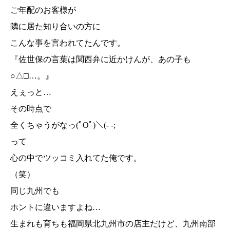
ご年配のお客様が
隣に居た知り合いの方に
こんな事を言われてたんです。
『佐世保の言葉は関西弁に近かけんが、あの子も
○△□…。』
えぇっと…
その時点で
全くちゃうがなっ(ﾟOﾟ)＼(- -;
って
心の中でツッコミ入れてた俺です。
（笑）
同じ九州でも
ホントに違いますよね…
生まれも育ちも福岡県北九州市の店主だけど、九州南部