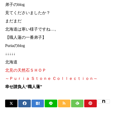
弟子のblog
見てくださいましたか？
まだまだ
北海道は寒い様子ですね…。
【職人蓮の一番弟子】
Puriaのblog
↓↓↓↓↓
北海道
北見の天然石ＳＨＯＰ
～Ｐｕｒｉａ Ｓｔｏｎｅ Ｃｏｌｌｅｃｔｉｏｎ～
幸せ請負人“職人蓮”