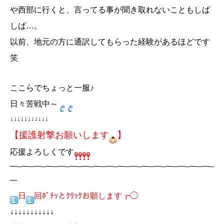
や西部に行くと、言ってる事が聞き取れないこともしば
しば…。
以前、地元の方に通訳してもらった経験があるほどです
笑
ここらでちょっと一服♪
日々苦戦中～
↓↓↓↓↓↓↓↓↓↓↓
【援護射撃お願いします
】
応援よろしくです
━─━─━─━─━─━─━─━─━─━─━─━─━─━─━─━─━─
━
日
回ﾎﾟﾁｯとｸﾘｯｸお願します┏◯
↓↓↓↓↓↓↓↓↓↓↓