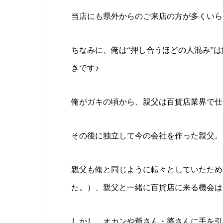
当店にも県外からのご来店の方が多くいら
ちなみに、俺は“押し合うほどの人混み”
きです♪
俺がガキの頃から、親父は百貨店業界で仕
その後に独立して今の会社を作った親父。
親父も俺と同じように転々としていたため
た。）、親父と一緒に百貨店に来る機会は
しかし、オカンや爺さん・婆さんに手を引か