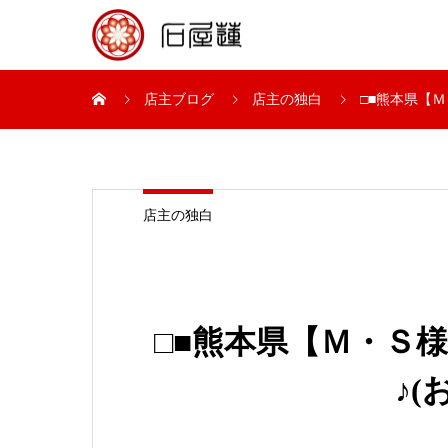
店主ブログ
店主の独白
□■熊本県【Ｍ
店主の独白
□■熊本県【Ｍ・Ｓ
♪(