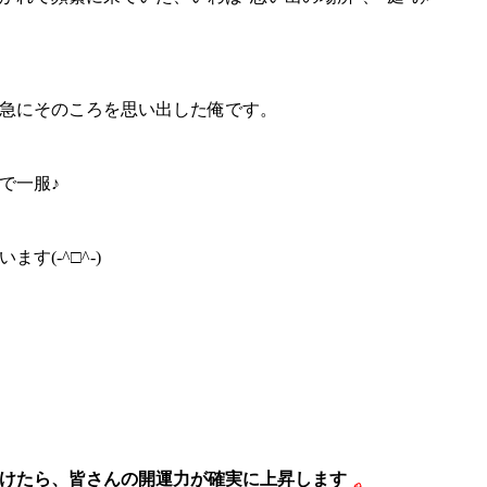
急にそのころを思い出した俺です。
で一服♪
(-^□^-)
けたら、
皆さんの開運力が確実に上昇します