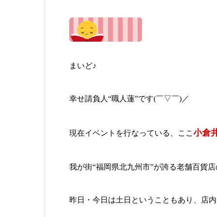
まいど♪
幸せ請負人“職人蓮”です(￣▽￣)／
小倉
現在イベントを行なっている、ここ
我が街“福岡県北九州市”が誇る老舗百貨
昨日・今日は土日ということもあり、店内