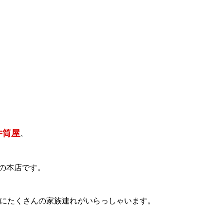
井筒屋
。
店の本店です。
にたくさんの家族連れがいらっしゃいます。