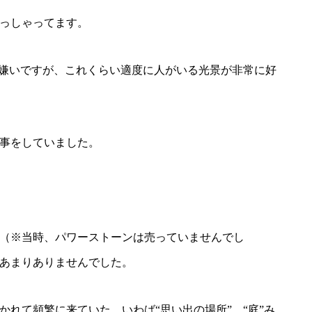
っしゃってます。
は嫌いですが、これくらい適度に人がいる光景が非常に好
事をしていました。
（※当時、パワーストーンは売っていませんでし
あまりありませんでした。
れて頻繁に来ていた、いわば“思い出の場所”、“庭”み