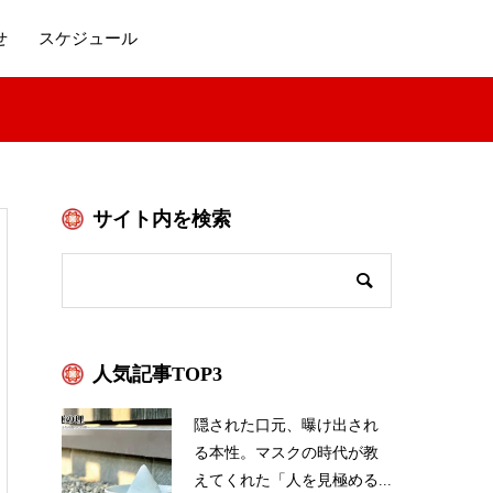
せ
スケジュール
サイト内を検索
人気記事TOP3
隠された口元、曝け出され
る本性。マスクの時代が教
えてくれた「人を見極める...