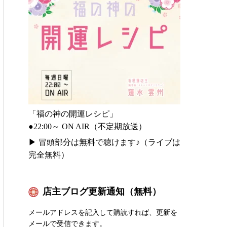
「福の神の開運レシピ」
●22:00～ ON AIR（不定期放送）
▶
冒頭部分は無料で聴けます♪（ライブは
完全無料）
店主ブログ更新通知（無料）
メールアドレスを記入して購読すれば、更新を
メールで受信できます。