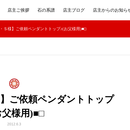
店主ご挨拶
石の系譜
店主ブログ
店主からのお知ら
・Ｓ様】ご依頼ペンダントトップ♪(お父様用)■□
様】ご依頼ペンダントトップ
お父様用)■□
2012.6.3