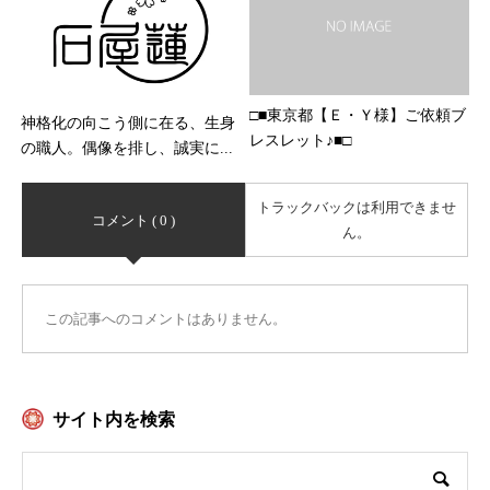
□■東京都【Ｅ・Ｙ様】ご依頼ブ
神格化の向こう側に在る、生身
レスレット♪■□
の職人。偶像を排し、誠実に...
トラックバックは利用できませ
コメント ( 0 )
ん。
この記事へのコメントはありません。
サイト内を検索