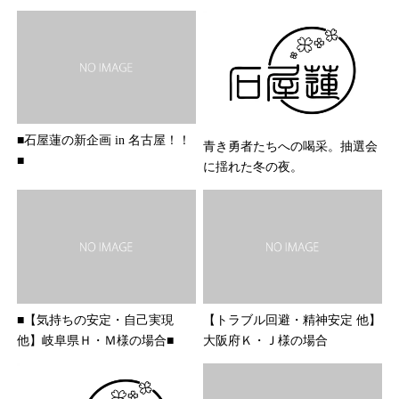
■石屋蓮の新企画 in 名古屋！！
青き勇者たちへの喝采。抽選会
■
に揺れた冬の夜。
■【気持ちの安定・自己実現
【トラブル回避・精神安定 他】
他】岐阜県Ｈ・Ｍ様の場合■
大阪府Ｋ・Ｊ様の場合