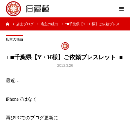
店主ブログ
店主の独白
□■千葉県【Y・H様】ご依頼ブレスレット□■
店主の独白
□■千葉県【Y・H様】ご依頼ブレスレット□■
2012.3.26
最近…
iPhoneではなく
再びPCでのブログ更新に