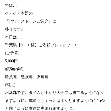
では…
そろそろ本題の
『パワーストーンご紹介』に
移ります♪
本日は……
千葉県【Y・H様】ご依頼ブレスレット♪
(ご予算)
5,000円
(依頼内容)
勝負運、勉強運、友達運
(補足)
水泳部です。タイムが上がり大会でも勝てるようになり
ますように。成績もちょっとは上がりますように(^-^;)今
と同じように友達に恵まれますように。