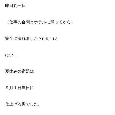
昨日丸一日
（仕事の合間とホテルに帰ってから）
完全に潰れましたヽ(;´Д｀)ノ
はい…
夏休みの宿題は
９月１日当日に
仕上げる男でした。