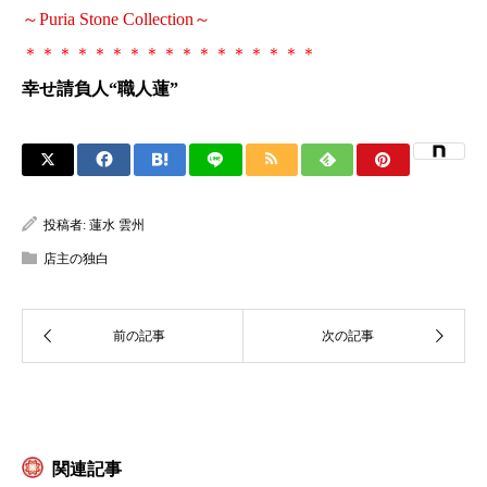
～Puria Stone Collection～
＊＊＊＊＊＊＊＊＊＊＊＊＊＊＊＊＊
幸せ請負人“職人蓮”
投稿者:
蓮水 雲州
店主の独白
関連記事