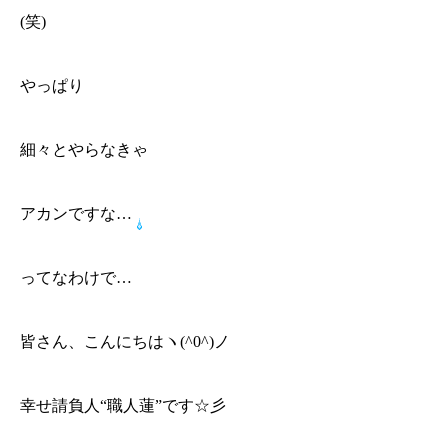
(笑)
やっぱり
細々とやらなきゃ
アカンですな…
ってなわけで…
皆さん、こんにちはヽ(^0^)ノ
幸せ請負人“職人蓮”です☆彡