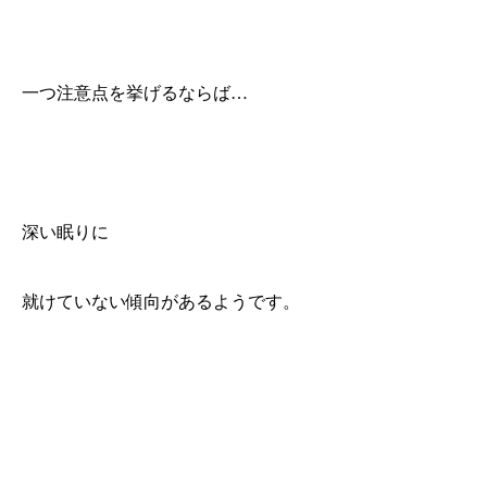
一つ注意点を挙げるならば…
深い眠りに
就けていない傾向があるようです。